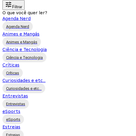
Filtrar
O que você quer ler?
Agenda Nerd
Agenda Nerd
Animes e Mangás
Animes e Mangás
Ciência e Tecnologia
Ciência e Tecnologia
Críticas
Críticas
Curiosidades e etc...
Curiosidades e etc...
Entrevistas
Entrevistas
eSports
eSports
Estreias
Estreias