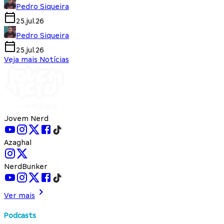
Pedro Siqueira
25.jul.26
Pedro Siqueira
25.jul.26
Veja mais Notícias
Jovem Nerd
Azaghal
NerdBunker
Ver mais
Podcasts