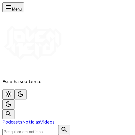
Menu
Escolha seu tema:
Podcasts
Notícias
Vídeos