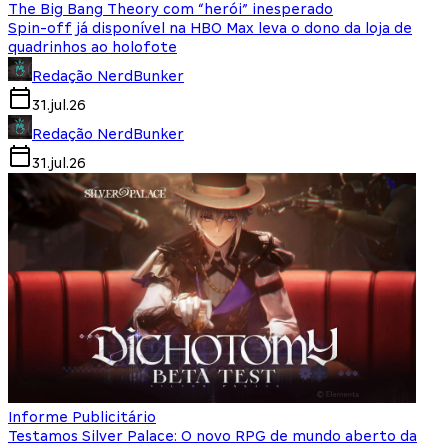
The Big Bang Theory com “herói” inesperado
Spin-off já disponível na HBO Max leva o dono da loja de
quadrinhos ao holofote
Redação NerdBunker
31.jul.26
Redação NerdBunker
31.jul.26
Informe Publicitário
Testamos Silver Palace: O novo RPG de mundo aberto da