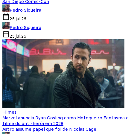
San Diego Comic-Con
Pedro Siqueira
25.jul.26
Pedro Siqueira
25.jul.26
Filmes
Marvel anuncia Ryan Gosling como Motoqueiro Fantasma e
filme do anti-herói em 2028
Astro assume papel que foi de Nicolas Cage