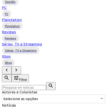
Opinião
PC
PC
Playstation
Playstation
Reviews
Reviews
Séries, TV e Streaming
Séries, TV e Streaming
Xbox
Xbox
Filtrar
Autores e Colunistas
Selecione as opções
Notícias