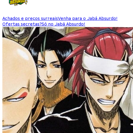
Achados e preços surreais
Venha para o Jabá Absurdo!
Ofertas secretas?
Só no Jabá Absurdo!