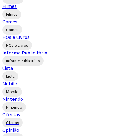
Filmes
Filmes
Games
Games
HQs e Livros
HQs e Livros
Informe Publicitário
Informe Publicitário
Lista
Lista
Mobile
Mobile
Nintendo
Nintendo
Ofertas
Ofertas
Opinião