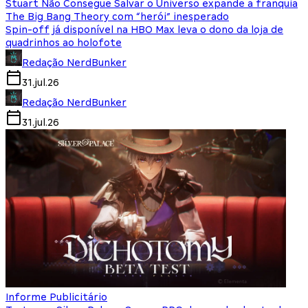
Stuart Não Consegue Salvar o Universo expande a franquia
The Big Bang Theory com “herói” inesperado
Spin-off já disponível na HBO Max leva o dono da loja de
quadrinhos ao holofote
Redação NerdBunker
31.jul.26
Redação NerdBunker
31.jul.26
Informe Publicitário