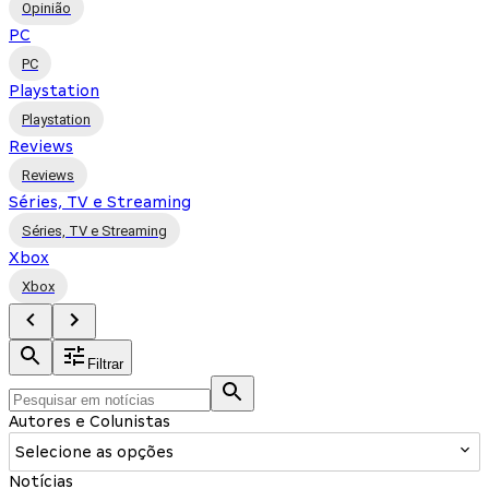
Opinião
PC
PC
Playstation
Playstation
Reviews
Reviews
Séries, TV e Streaming
Séries, TV e Streaming
Xbox
Xbox
Filtrar
Autores e Colunistas
Selecione as opções
Notícias