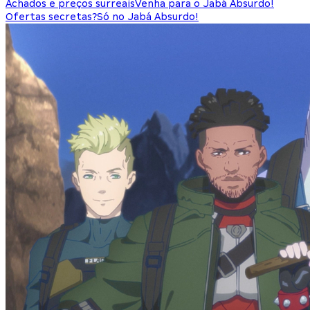
Achados e preços surreais
Venha para o Jabá Absurdo!
Ofertas secretas?
Só no Jabá Absurdo!