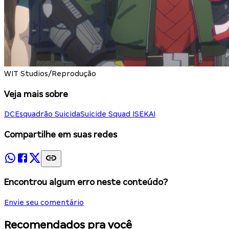
WIT Studios/Reprodução
Veja mais sobre
DC
Esquadrão Suicida
Suicide Squad ISEKAI
Compartilhe em suas redes
Encontrou algum erro neste conteúdo?
Envie seu comentário
Recomendados pra você