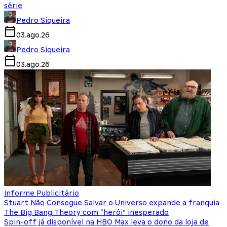
série
Pedro Siqueira
03.ago.26
Pedro Siqueira
03.ago.26
Informe Publicitário
Stuart Não Consegue Salvar o Universo expande a franquia
The Big Bang Theory com “herói” inesperado
Spin-off já disponível na HBO Max leva o dono da loja de