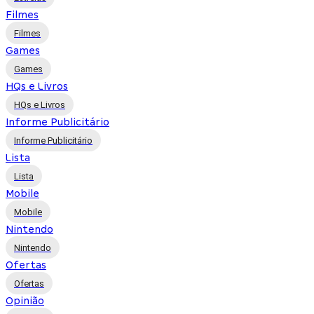
Filmes
Filmes
Games
Games
HQs e Livros
HQs e Livros
Informe Publicitário
Informe Publicitário
Lista
Lista
Mobile
Mobile
Nintendo
Nintendo
Ofertas
Ofertas
Opinião