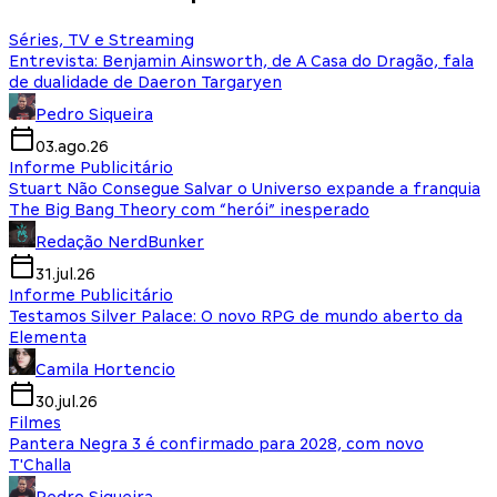
Séries, TV e Streaming
Entrevista: Benjamin Ainsworth, de A Casa do Dragão, fala
de dualidade de Daeron Targaryen
Pedro Siqueira
03.ago.26
Informe Publicitário
Stuart Não Consegue Salvar o Universo expande a franquia
The Big Bang Theory com “herói” inesperado
Redação NerdBunker
31.jul.26
Informe Publicitário
Testamos Silver Palace: O novo RPG de mundo aberto da
Elementa
Camila Hortencio
30.jul.26
Filmes
Pantera Negra 3 é confirmado para 2028, com novo
T'Challa