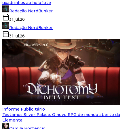
quadrinhos ao holofote
Redação NerdBunker
31.jul.26
Redação NerdBunker
31.jul.26
Informe Publicitário
Testamos Silver Palace: O novo RPG de mundo aberto da
Elementa
Camila Hortencio