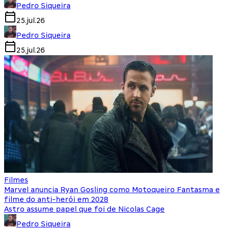
Pedro Siqueira
25.jul.26
Pedro Siqueira
25.jul.26
Filmes
Marvel anuncia Ryan Gosling como Motoqueiro Fantasma e
filme do anti-herói em 2028
Astro assume papel que foi de Nicolas Cage
Pedro Siqueira