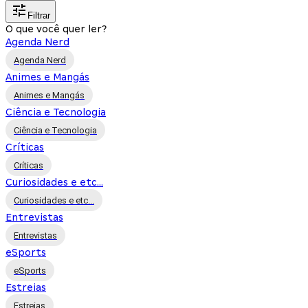
Filtrar
O que você quer ler?
Agenda Nerd
Agenda Nerd
Animes e Mangás
Animes e Mangás
Ciência e Tecnologia
Ciência e Tecnologia
Críticas
Críticas
Curiosidades e etc...
Curiosidades e etc...
Entrevistas
Entrevistas
eSports
eSports
Estreias
Estreias