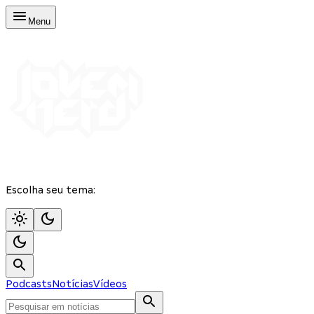
Menu
Escolha seu tema:
Podcasts
Notícias
Vídeos