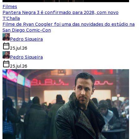
Filmes
Pantera Negra 3 é confirmado para 2028, com novo
T'Challa
Filme de Ryan Coogler foi uma das novidades do estúdio na
San Diego Comic-Con
Pedro Siqueira
25.jul.26
Pedro Siqueira
25.jul.26