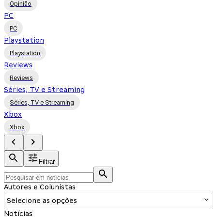
Opinião
PC
PC
Playstation
Playstation
Reviews
Reviews
Séries, TV e Streaming
Séries, TV e Streaming
Xbox
Xbox
Filtrar
Autores e Colunistas
Selecione as opções
Notícias