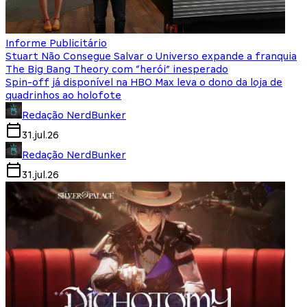
Informe Publicitário
Stuart Não Consegue Salvar o Universo expande a franquia
The Big Bang Theory com “herói” inesperado
Spin-off já disponível na HBO Max leva o dono da loja de
quadrinhos ao holofote
Redação NerdBunker
31.jul.26
Redação NerdBunker
31.jul.26