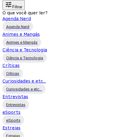
Filtrar
O que você quer ler?
Agenda Nerd
Agenda Nerd
Animes e Mangás
Animes e Mangás
Ciência e Tecnologia
Ciência e Tecnologia
Críticas
Críticas
Curiosidades e etc...
Curiosidades e etc...
Entrevistas
Entrevistas
eSports
eSports
Estreias
Estreias