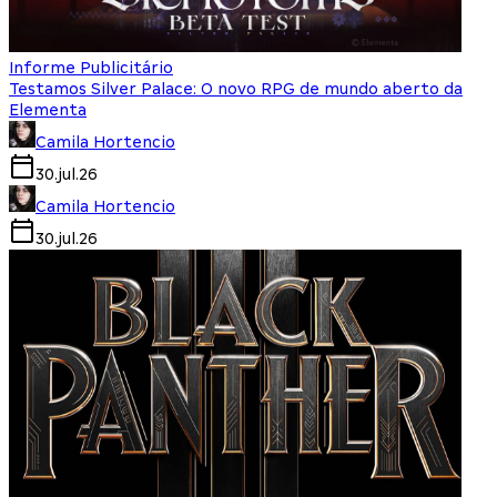
Informe Publicitário
Testamos Silver Palace: O novo RPG de mundo aberto da
Elementa
Camila Hortencio
30.jul.26
Camila Hortencio
30.jul.26