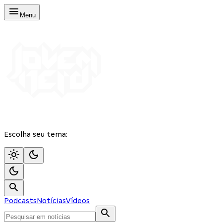
Menu
Escolha seu tema:
Podcasts
Notícias
Vídeos