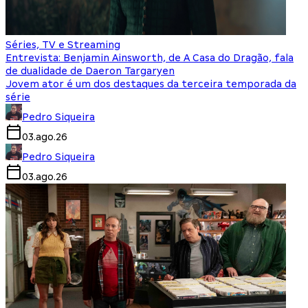
Séries, TV e Streaming
Entrevista: Benjamin Ainsworth, de A Casa do Dragão, fala
de dualidade de Daeron Targaryen
Jovem ator é um dos destaques da terceira temporada da
série
Pedro Siqueira
03.ago.26
Pedro Siqueira
03.ago.26