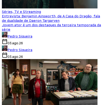
Séries, TV e Streaming
Entrevista: Benjamin Ainsworth, de A Casa do Dragão, fala
de dualidade de Daeron Targaryen
Jovem ator é um dos destaques da terceira temporada da
série
Pedro Siqueira
03.ago.26
Pedro Siqueira
03.ago.26