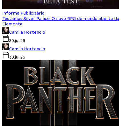
Informe Publicitário
Testamos Silver Palace: O novo RPG de mundo aberto da
Elementa
Camila Hortencio
30.jul.26
Camila Hortencio
30.jul.26