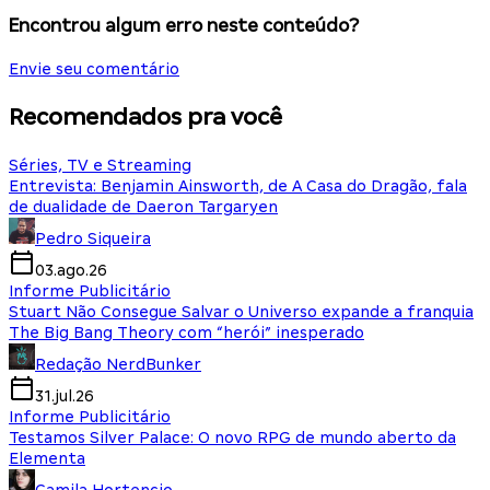
Encontrou algum erro neste conteúdo?
Envie seu comentário
Recomendados pra você
Séries, TV e Streaming
Entrevista: Benjamin Ainsworth, de A Casa do Dragão, fala
de dualidade de Daeron Targaryen
Pedro Siqueira
03.ago.26
Informe Publicitário
Stuart Não Consegue Salvar o Universo expande a franquia
The Big Bang Theory com “herói” inesperado
Redação NerdBunker
31.jul.26
Informe Publicitário
Testamos Silver Palace: O novo RPG de mundo aberto da
Elementa