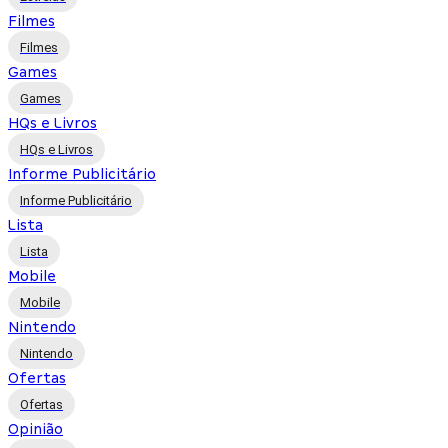
Filmes
Filmes
Games
Games
HQs e Livros
HQs e Livros
Informe Publicitário
Informe Publicitário
Lista
Lista
Mobile
Mobile
Nintendo
Nintendo
Ofertas
Ofertas
Opinião