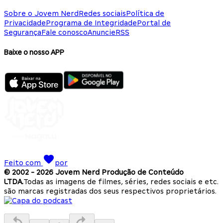
Sobre o Jovem Nerd
Redes sociais
Política de
Privacidade
Programa de Integridade
Portal de
Segurança
Fale conosco
Anuncie
RSS
Baixe o nosso APP
Feito com
por
© 2002 -
2026
Jovem Nerd Produção de Conteúdo
LTDA.
Todas as imagens de filmes, séries, redes sociais e etc.
são marcas registradas dos seus respectivos proprietários.