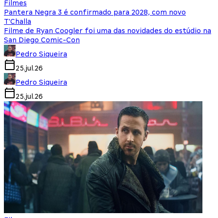
Filmes
Pantera Negra 3 é confirmado para 2028, com novo
T'Challa
Filme de Ryan Coogler foi uma das novidades do estúdio na
San Diego Comic-Con
Pedro Siqueira
25.jul.26
Pedro Siqueira
25.jul.26