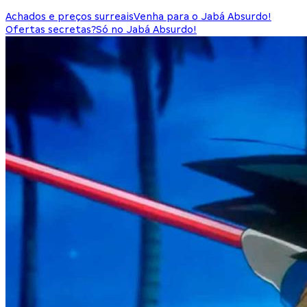
Achados e preços surreais
Venha para o Jabá Absurdo!
Ofertas secretas?
Só no Jabá Absurdo!