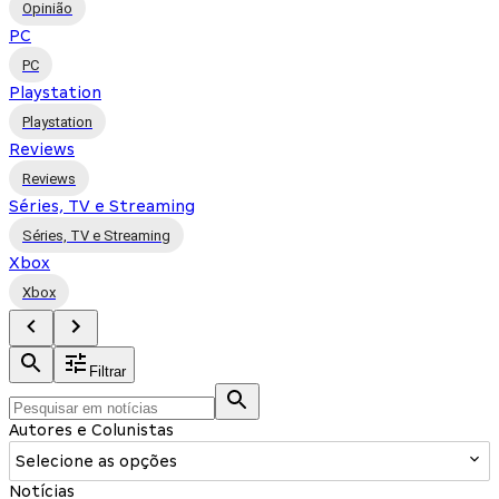
Opinião
PC
PC
Playstation
Playstation
Reviews
Reviews
Séries, TV e Streaming
Séries, TV e Streaming
Xbox
Xbox
Filtrar
Autores e Colunistas
Selecione as opções
Notícias