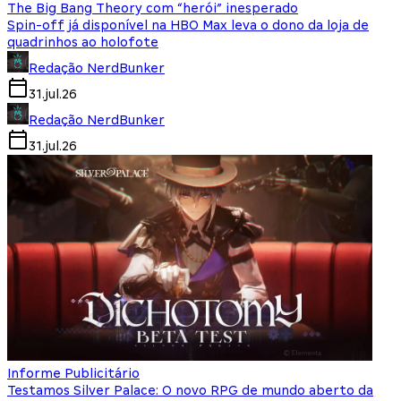
The Big Bang Theory com “herói” inesperado
Spin-off já disponível na HBO Max leva o dono da loja de
quadrinhos ao holofote
Redação NerdBunker
31.jul.26
Redação NerdBunker
31.jul.26
Informe Publicitário
Testamos Silver Palace: O novo RPG de mundo aberto da