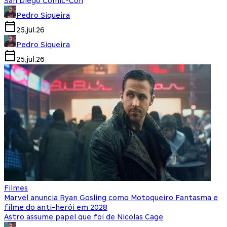
San Diego Comic-Con
Pedro Siqueira
25.jul.26
Pedro Siqueira
25.jul.26
Filmes
Marvel anuncia Ryan Gosling como Motoqueiro Fantasma e
filme do anti-herói em 2028
Astro assume papel que foi de Nicolas Cage