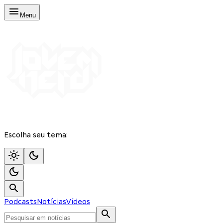
Menu
Escolha seu tema:
Podcasts
Notícias
Vídeos