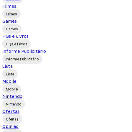
Filmes
Filmes
Games
Games
HQs e Livros
HQs e Livros
Informe Publicitário
Informe Publicitário
Lista
Lista
Mobile
Mobile
Nintendo
Nintendo
Ofertas
Ofertas
Opinião