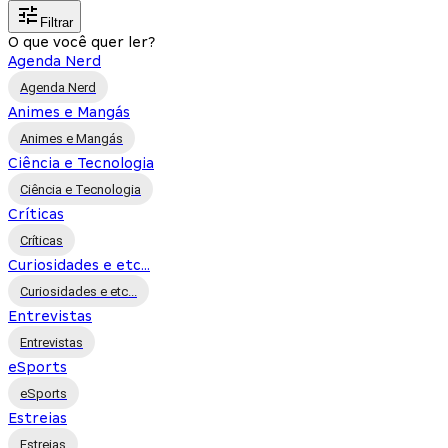
Filtrar
O que você quer ler?
Agenda Nerd
Agenda Nerd
Animes e Mangás
Animes e Mangás
Ciência e Tecnologia
Ciência e Tecnologia
Críticas
Críticas
Curiosidades e etc...
Curiosidades e etc...
Entrevistas
Entrevistas
eSports
eSports
Estreias
Estreias