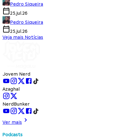
Pedro Siqueira
25.jul.26
Pedro Siqueira
25.jul.26
Veja mais Notícias
Jovem Nerd
Azaghal
NerdBunker
Ver mais
Podcasts