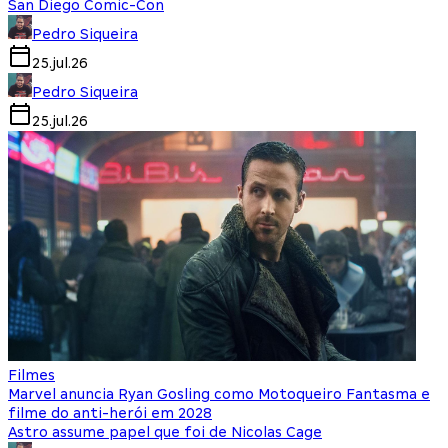
San Diego Comic-Con
Pedro Siqueira
25.jul.26
Pedro Siqueira
25.jul.26
Filmes
Marvel anuncia Ryan Gosling como Motoqueiro Fantasma e
filme do anti-herói em 2028
Astro assume papel que foi de Nicolas Cage