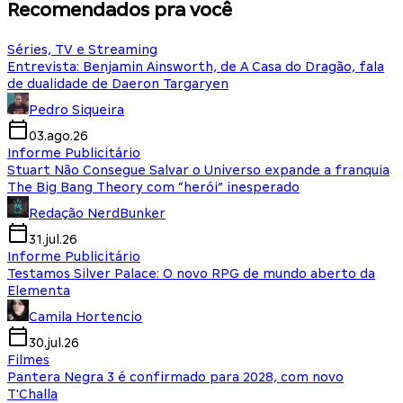
Recomendados pra você
Séries, TV e Streaming
Entrevista: Benjamin Ainsworth, de A Casa do Dragão, fala
de dualidade de Daeron Targaryen
Pedro Siqueira
03.ago.26
Informe Publicitário
Stuart Não Consegue Salvar o Universo expande a franquia
The Big Bang Theory com “herói” inesperado
Redação NerdBunker
31.jul.26
Informe Publicitário
Testamos Silver Palace: O novo RPG de mundo aberto da
Elementa
Camila Hortencio
30.jul.26
Filmes
Pantera Negra 3 é confirmado para 2028, com novo
T'Challa