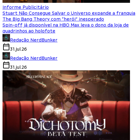
Informe Publicitário
Stuart Não Consegue Salvar o Universo expande a franquia
The Big Bang Theory com “herói” inesperado
Spin-off já disponível na HBO Max leva o dono da loja de
quadrinhos ao holofote
Redação NerdBunker
31.jul.26
Redação NerdBunker
31.jul.26