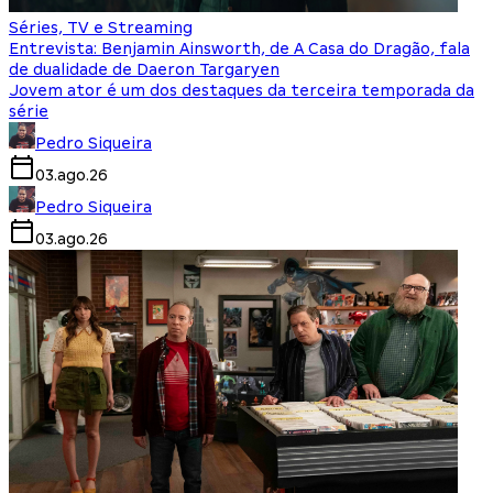
Séries, TV e Streaming
Entrevista: Benjamin Ainsworth, de A Casa do Dragão, fala
de dualidade de Daeron Targaryen
Jovem ator é um dos destaques da terceira temporada da
série
Pedro Siqueira
03.ago.26
Pedro Siqueira
03.ago.26