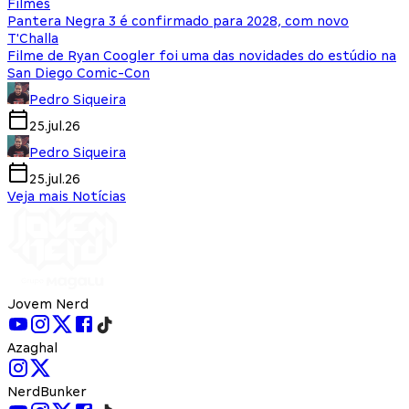
Filmes
Pantera Negra 3 é confirmado para 2028, com novo
T'Challa
Filme de Ryan Coogler foi uma das novidades do estúdio na
San Diego Comic-Con
Pedro Siqueira
25.jul.26
Pedro Siqueira
25.jul.26
Veja mais Notícias
Jovem Nerd
Azaghal
NerdBunker