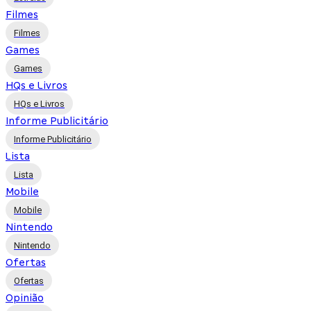
Filmes
Filmes
Games
Games
HQs e Livros
HQs e Livros
Informe Publicitário
Informe Publicitário
Lista
Lista
Mobile
Mobile
Nintendo
Nintendo
Ofertas
Ofertas
Opinião