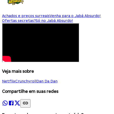
Achados e preços surreais
Venha para o Jabá Absurdo!
Ofertas secretas?
Só no Jabá Absurdo!
Veja mais sobre
Netflix
Crunchyroll
Dan Da Dan
Compartilhe em suas redes