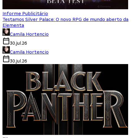
Informe Publicitário
Testamos Silver Palace: O novo RPG de mundo aberto da
Elementa
Camila Hortencio
30.jul.26
Camila Hortencio
30.jul.26