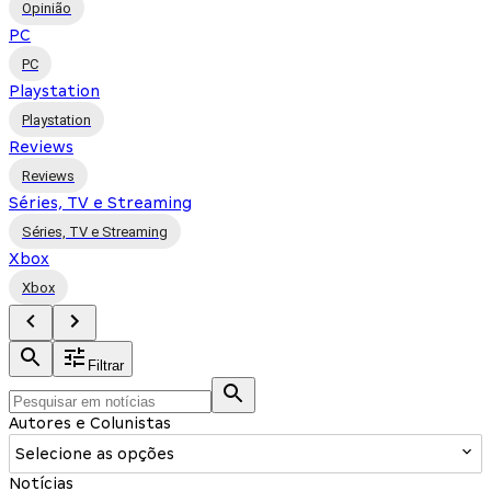
Opinião
PC
PC
Playstation
Playstation
Reviews
Reviews
Séries, TV e Streaming
Séries, TV e Streaming
Xbox
Xbox
Filtrar
Autores e Colunistas
Selecione as opções
Notícias