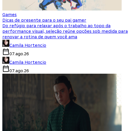
Games
Dicas de presente para o seu pai gamer
Do refúgio para relaxar após o trabalho ao topo da
performance visual, seleção reúne opções sob medida para
renovar a rotina de quem você ama
Camila Hortencio
07.ago.26
Camila Hortencio
07.ago.26