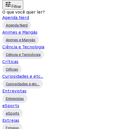
Filtrar
O que você quer ler?
Agenda Nerd
Agenda Nerd
Animes e Mangás
Animes e Mangás
Ciência e Tecnologia
Ciência e Tecnologia
Críticas
Críticas
Curiosidades e etc...
Curiosidades e etc...
Entrevistas
Entrevistas
eSports
eSports
Estreias
Estreias