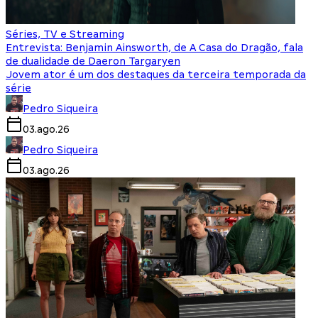
Séries, TV e Streaming
Entrevista: Benjamin Ainsworth, de A Casa do Dragão, fala
de dualidade de Daeron Targaryen
Jovem ator é um dos destaques da terceira temporada da
série
Pedro Siqueira
03.ago.26
Pedro Siqueira
03.ago.26