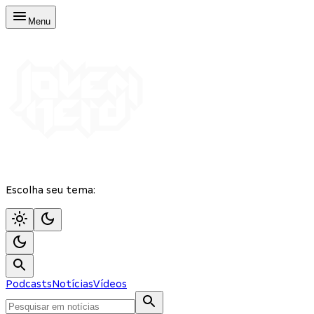
Menu
Escolha seu tema:
Podcasts
Notícias
Vídeos