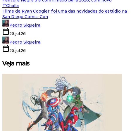
Pantera Negra 3 é confirmado para 2028, com novo
T'Challa
Filme de Ryan Coogler foi uma das novidades do estúdio na
San Diego Comic-Con
Pedro Siqueira
25.jul.26
Pedro Siqueira
25.jul.26
Veja mais