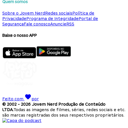
Quem somos
Sobre o Jovem Nerd
Redes sociais
Política de
Privacidade
Programa de Integridade
Portal de
Segurança
Fale conosco
Anuncie
RSS
Baixe o nosso APP
Feito com
por
© 2002 -
2026
Jovem Nerd Produção de Conteúdo
LTDA.
Todas as imagens de filmes, séries, redes sociais e etc.
são marcas registradas dos seus respectivos proprietários.