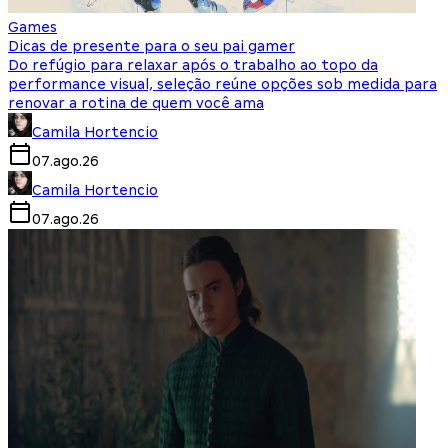
Games
Dicas de presente para o seu pai gamer
Do refúgio para relaxar após o trabalho ao topo da
performance visual, seleção reúne opções sob medida para
renovar a rotina de quem você ama
Camila Hortencio
07.ago.26
Camila Hortencio
07.ago.26