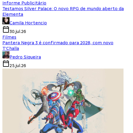
Informe Publicitário
Testamos Silver Palace: O novo RPG de mundo aberto da
Elementa
Camila Hortencio
30.jul.26
Filmes
Pantera Negra 3 é confirmado para 2028, com novo
T'Challa
Pedro Siqueira
25.jul.26