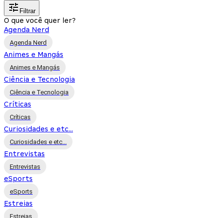
Filtrar
O que você quer ler?
Agenda Nerd
Agenda Nerd
Animes e Mangás
Animes e Mangás
Ciência e Tecnologia
Ciência e Tecnologia
Críticas
Críticas
Curiosidades e etc...
Curiosidades e etc...
Entrevistas
Entrevistas
eSports
eSports
Estreias
Estreias