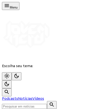
Menu
Escolha seu tema:
Podcasts
Notícias
Vídeos