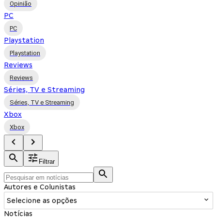
Opinião
PC
PC
Playstation
Playstation
Reviews
Reviews
Séries, TV e Streaming
Séries, TV e Streaming
Xbox
Xbox
Filtrar
Autores e Colunistas
Selecione as opções
Notícias