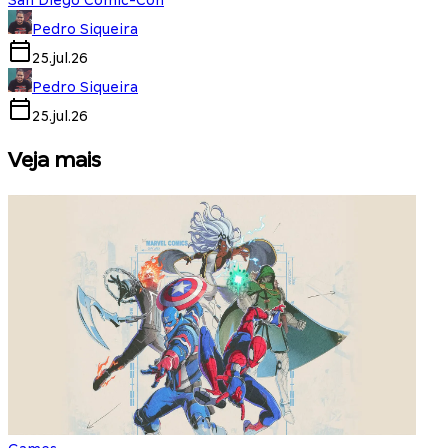
San Diego Comic-Con
Pedro Siqueira
25.jul.26
Pedro Siqueira
25.jul.26
Veja mais