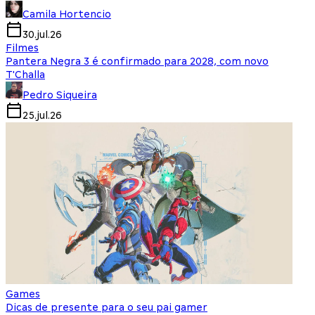
Camila Hortencio
30.jul.26
Filmes
Pantera Negra 3 é confirmado para 2028, com novo
T'Challa
Pedro Siqueira
25.jul.26
Games
Dicas de presente para o seu pai gamer