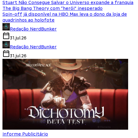
Stuart Não Consegue Salvar o Universo expande a franquia
The Big Bang Theory com “herói” inesperado
Spin-off já disponível na HBO Max leva o dono da loja de
quadrinhos ao holofote
Redação NerdBunker
31.jul.26
Redação NerdBunker
31.jul.26
Informe Publicitário