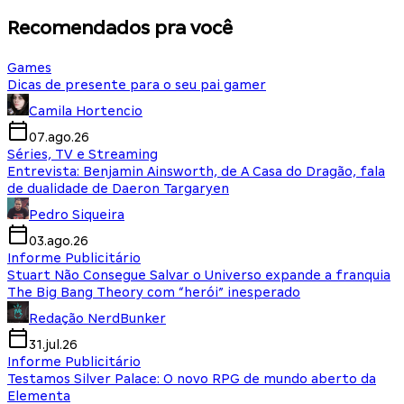
Recomendados pra você
Games
Dicas de presente para o seu pai gamer
Camila Hortencio
07.ago.26
Séries, TV e Streaming
Entrevista: Benjamin Ainsworth, de A Casa do Dragão, fala
de dualidade de Daeron Targaryen
Pedro Siqueira
03.ago.26
Informe Publicitário
Stuart Não Consegue Salvar o Universo expande a franquia
The Big Bang Theory com “herói” inesperado
Redação NerdBunker
31.jul.26
Informe Publicitário
Testamos Silver Palace: O novo RPG de mundo aberto da
Elementa