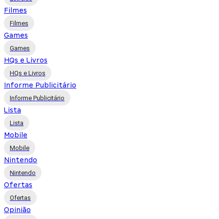
Filmes
Filmes
Games
Games
HQs e Livros
HQs e Livros
Informe Publicitário
Informe Publicitário
Lista
Lista
Mobile
Mobile
Nintendo
Nintendo
Ofertas
Ofertas
Opinião