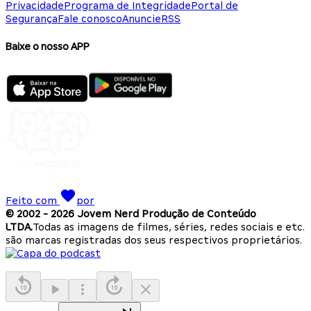
Privacidade
Programa de Integridade
Portal de
Segurança
Fale conosco
Anuncie
RSS
Baixe o nosso APP
Feito com
por
© 2002 -
2026
Jovem Nerd Produção de Conteúdo
LTDA.
Todas as imagens de filmes, séries, redes sociais e etc.
são marcas registradas dos seus respectivos proprietários.