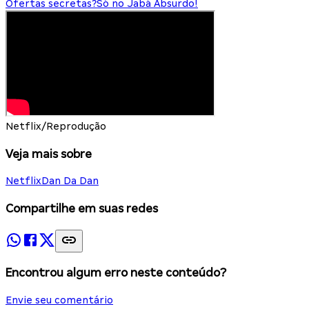
Ofertas secretas?
Só no Jabá Absurdo!
Netflix/Reprodução
Veja mais sobre
Netflix
Dan Da Dan
Compartilhe em suas redes
Encontrou algum erro neste conteúdo?
Envie seu comentário