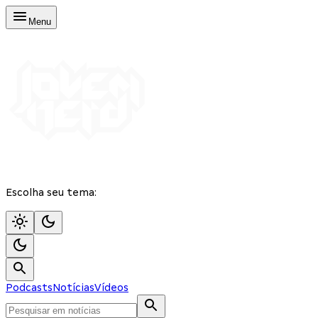
Menu
Escolha seu tema:
Podcasts
Notícias
Vídeos