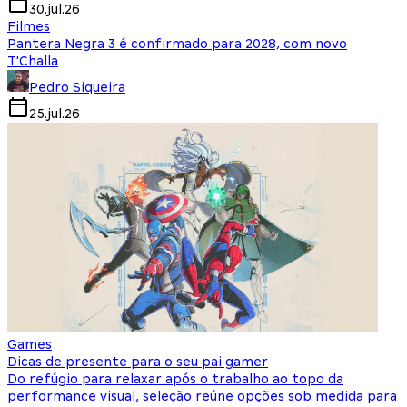
30.jul.26
Filmes
Pantera Negra 3 é confirmado para 2028, com novo
T'Challa
Pedro Siqueira
25.jul.26
Games
Dicas de presente para o seu pai gamer
Do refúgio para relaxar após o trabalho ao topo da
performance visual, seleção reúne opções sob medida para