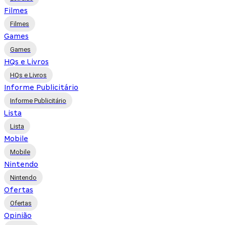
Filmes
Filmes
Games
Games
HQs e Livros
HQs e Livros
Informe Publicitário
Informe Publicitário
Lista
Lista
Mobile
Mobile
Nintendo
Nintendo
Ofertas
Ofertas
Opinião