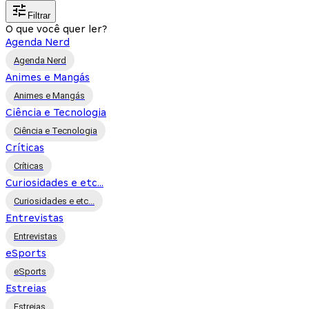
Filtrar
O que você quer ler?
Agenda Nerd
Agenda Nerd
Animes e Mangás
Animes e Mangás
Ciência e Tecnologia
Ciência e Tecnologia
Críticas
Críticas
Curiosidades e etc...
Curiosidades e etc...
Entrevistas
Entrevistas
eSports
eSports
Estreias
Estreias