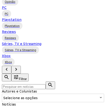
Opinião
PC
PC
Playstation
Playstation
Reviews
Reviews
Séries, TV e Streaming
Séries, TV e Streaming
Xbox
Xbox
Filtrar
Autores e Colunistas
Selecione as opções
Notícias