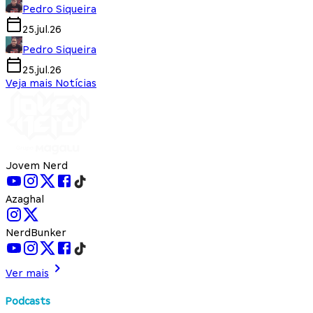
Pedro Siqueira
25.jul.26
Pedro Siqueira
25.jul.26
Veja mais Notícias
Jovem Nerd
Azaghal
NerdBunker
Ver mais
Podcasts