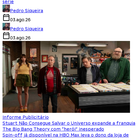
série
Pedro Siqueira
03.ago.26
Pedro Siqueira
03.ago.26
Informe Publicitário
Stuart Não Consegue Salvar o Universo expande a franquia
The Big Bang Theory com “herói” inesperado
Spin-off já disponível na HBO Max leva o dono da loja de