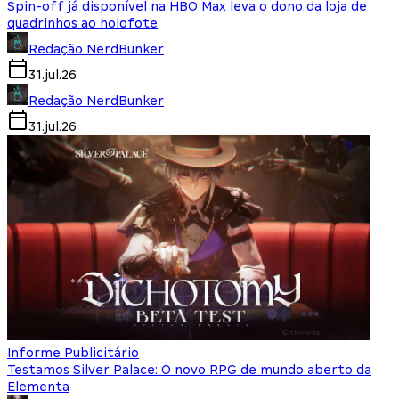
Spin-off já disponível na HBO Max leva o dono da loja de
quadrinhos ao holofote
Redação NerdBunker
31.jul.26
Redação NerdBunker
31.jul.26
Informe Publicitário
Testamos Silver Palace: O novo RPG de mundo aberto da
Elementa