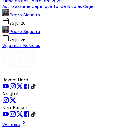
filme do anti-herói em 2028
Astro assume papel que foi de Nicolas Cage
Pedro Siqueira
25.jul.26
Pedro Siqueira
25.jul.26
Veja mais Notícias
Jovem Nerd
Azaghal
NerdBunker
Ver mais