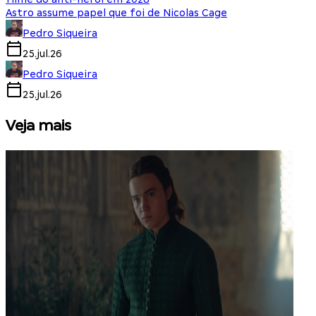
Astro assume papel que foi de Nicolas Cage
Pedro Siqueira
25.jul.26
Pedro Siqueira
25.jul.26
Veja mais