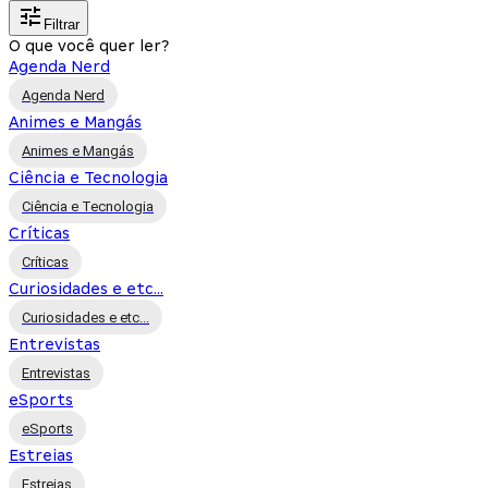
Filtrar
O que você quer ler?
Agenda Nerd
Agenda Nerd
Animes e Mangás
Animes e Mangás
Ciência e Tecnologia
Ciência e Tecnologia
Críticas
Críticas
Curiosidades e etc...
Curiosidades e etc...
Entrevistas
Entrevistas
eSports
eSports
Estreias
Estreias