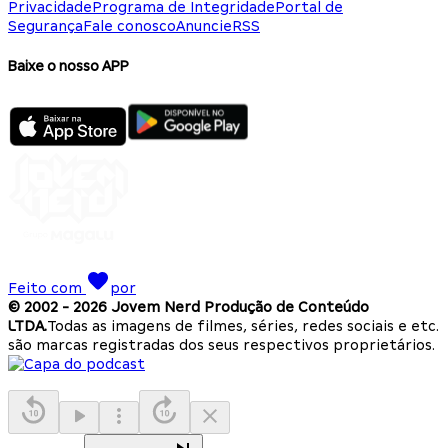
Privacidade
Programa de Integridade
Portal de
Segurança
Fale conosco
Anuncie
RSS
Baixe o nosso APP
Feito com
por
© 2002 -
2026
Jovem Nerd Produção de Conteúdo
LTDA.
Todas as imagens de filmes, séries, redes sociais e etc.
são marcas registradas dos seus respectivos proprietários.