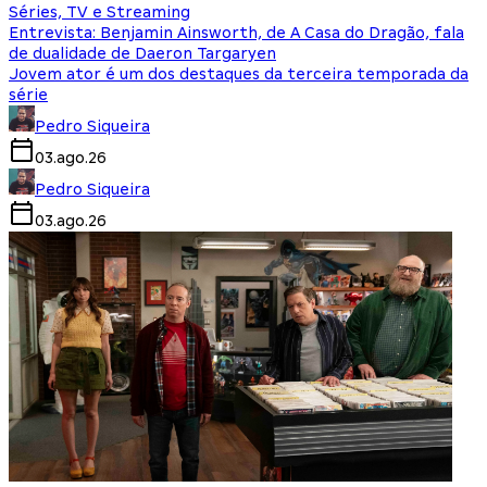
Séries, TV e Streaming
Entrevista: Benjamin Ainsworth, de A Casa do Dragão, fala
de dualidade de Daeron Targaryen
Jovem ator é um dos destaques da terceira temporada da
série
Pedro Siqueira
03.ago.26
Pedro Siqueira
03.ago.26