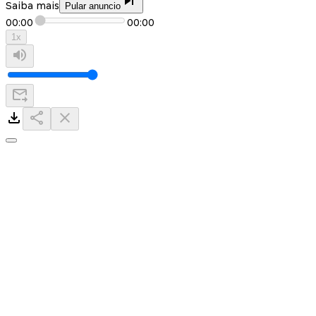
Saiba mais
Pular anuncio
00:00
00:00
1
x