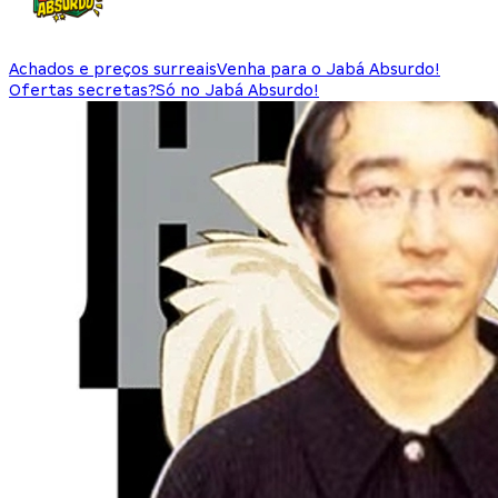
Achados e preços surreais
Venha para o Jabá Absurdo!
Ofertas secretas?
Só no Jabá Absurdo!