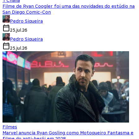
T'Challa
Filme de Ryan Coogler foi uma das novidades do estúdio na
San Diego Comic-Con
Pedro Siqueira
25.jul.26
Pedro Siqueira
25.jul.26
Filmes
Marvel anuncia Ryan Gosling como Motoqueiro Fantasma e
filme do anti-herói em 2028