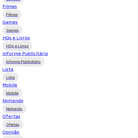
Filmes
Filmes
Games
Games
HQs e Livros
HQs e Livros
Informe Publicitário
Informe Publicitário
Lista
Lista
Mobile
Mobile
Nintendo
Nintendo
Ofertas
Ofertas
Opinião