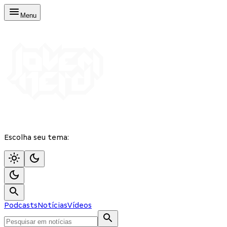
Menu
Escolha seu tema:
Podcasts
Notícias
Vídeos