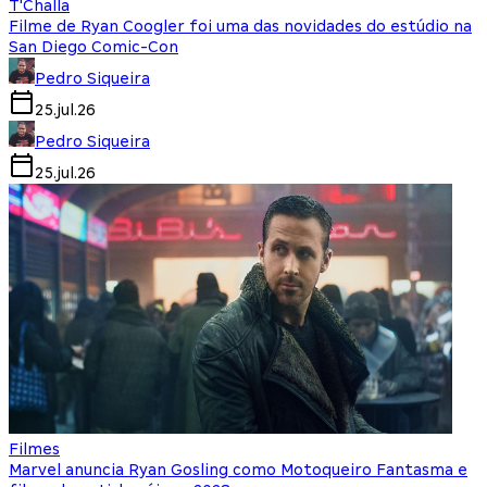
T'Challa
Filme de Ryan Coogler foi uma das novidades do estúdio na
San Diego Comic-Con
Pedro Siqueira
25.jul.26
Pedro Siqueira
25.jul.26
Filmes
Marvel anuncia Ryan Gosling como Motoqueiro Fantasma e