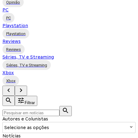
Opinião
PC
PC
Playstation
Playstation
Reviews
Reviews
Séries, TV e Streaming
Séries, TV e Streaming
Xbox
Xbox
Filtrar
Autores e Colunistas
Selecione as opções
Notícias