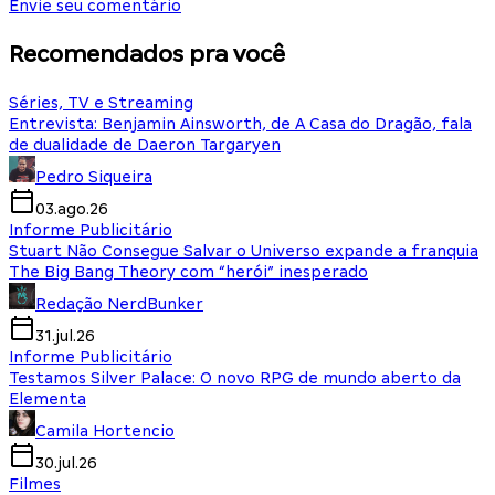
Envie seu comentário
Recomendados pra você
Séries, TV e Streaming
Entrevista: Benjamin Ainsworth, de A Casa do Dragão, fala
de dualidade de Daeron Targaryen
Pedro Siqueira
03.ago.26
Informe Publicitário
Stuart Não Consegue Salvar o Universo expande a franquia
The Big Bang Theory com “herói” inesperado
Redação NerdBunker
31.jul.26
Informe Publicitário
Testamos Silver Palace: O novo RPG de mundo aberto da
Elementa
Camila Hortencio
30.jul.26
Filmes