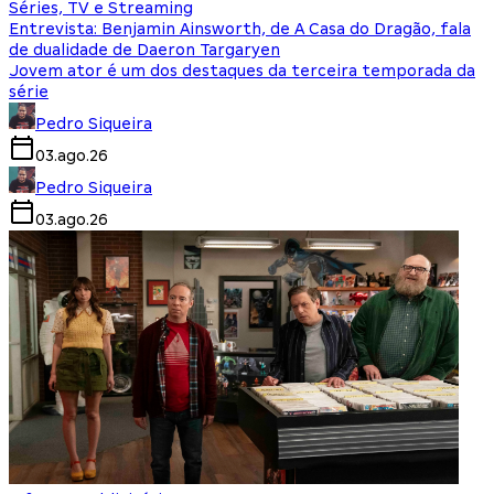
Séries, TV e Streaming
Entrevista: Benjamin Ainsworth, de A Casa do Dragão, fala
de dualidade de Daeron Targaryen
Jovem ator é um dos destaques da terceira temporada da
série
Pedro Siqueira
03.ago.26
Pedro Siqueira
03.ago.26