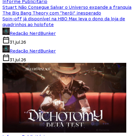
Informe Publicitário
Stuart Não Consegue Salvar o Universo expande a franquia
The Big Bang Theory com “herói” inesperado
Spin-off já disponível na HBO Max leva o dono da loja de
quadrinhos ao holofote
Redação NerdBunker
31.jul.26
Redação NerdBunker
31.jul.26