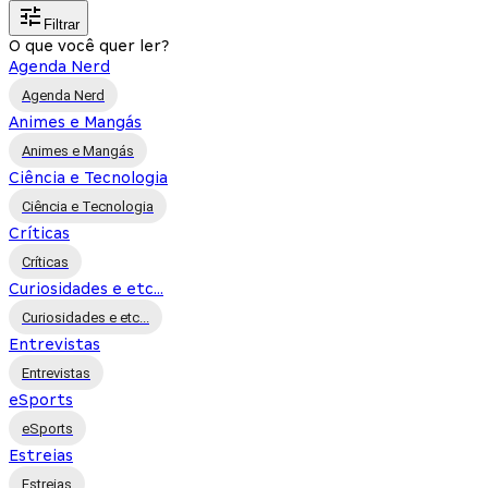
Filtrar
O que você quer ler?
Agenda Nerd
Agenda Nerd
Animes e Mangás
Animes e Mangás
Ciência e Tecnologia
Ciência e Tecnologia
Críticas
Críticas
Curiosidades e etc...
Curiosidades e etc...
Entrevistas
Entrevistas
eSports
eSports
Estreias
Estreias