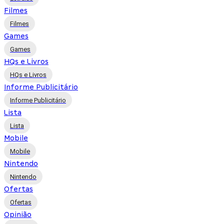
Filmes
Filmes
Games
Games
HQs e Livros
HQs e Livros
Informe Publicitário
Informe Publicitário
Lista
Lista
Mobile
Mobile
Nintendo
Nintendo
Ofertas
Ofertas
Opinião