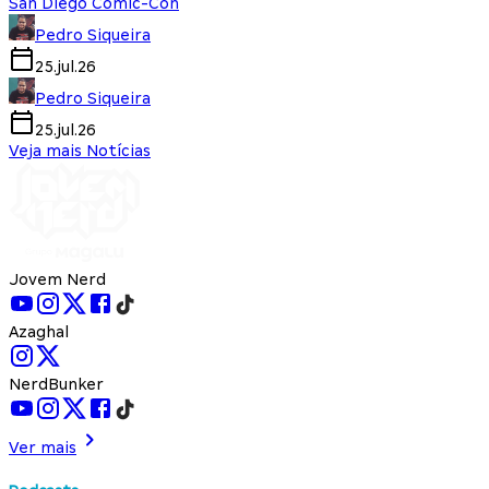
San Diego Comic-Con
Pedro Siqueira
25.jul.26
Pedro Siqueira
25.jul.26
Veja mais Notícias
Jovem Nerd
Azaghal
NerdBunker
Ver mais