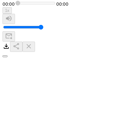
00:00
00:00
1
x