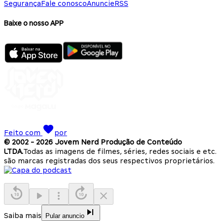
Segurança
Fale conosco
Anuncie
RSS
Baixe o nosso APP
Feito com
por
© 2002 -
2026
Jovem Nerd Produção de Conteúdo
LTDA.
Todas as imagens de filmes, séries, redes sociais e etc.
são marcas registradas dos seus respectivos proprietários.
Saiba mais
Pular anuncio