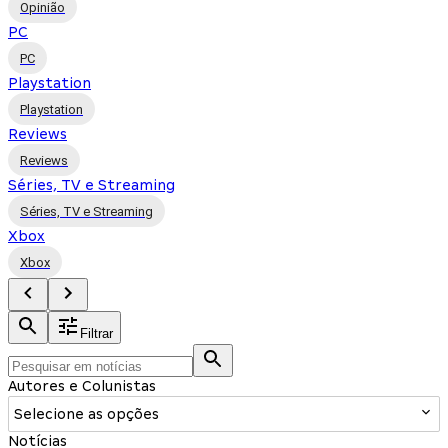
Opinião
PC
PC
Playstation
Playstation
Reviews
Reviews
Séries, TV e Streaming
Séries, TV e Streaming
Xbox
Xbox
Filtrar
Autores e Colunistas
Selecione as opções
Notícias