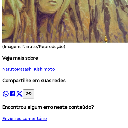
(Imagem: Naruto/Reprodução)
Veja mais sobre
Naruto
Masashi Kishimoto
Compartilhe em suas redes
Encontrou algum erro neste conteúdo?
Envie seu comentário