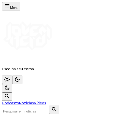
Menu
Escolha seu tema:
Podcasts
Notícias
Vídeos