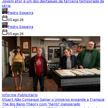
Jovem ator é um dos destaques da terceira temporada da
série
Pedro Siqueira
03.ago.26
Pedro Siqueira
03.ago.26
Informe Publicitário
Stuart Não Consegue Salvar o Universo expande a franquia
The Big Bang Theory com “herói” inesperado