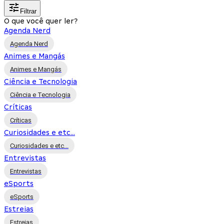
Filtrar
O que você quer ler?
Agenda Nerd
Agenda Nerd
Animes e Mangás
Animes e Mangás
Ciência e Tecnologia
Ciência e Tecnologia
Críticas
Críticas
Curiosidades e etc...
Curiosidades e etc...
Entrevistas
Entrevistas
eSports
eSports
Estreias
Estreias