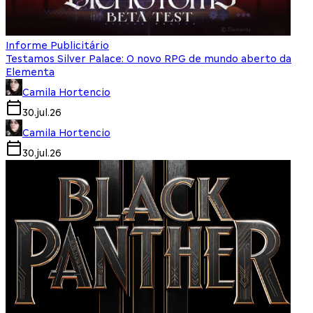
Informe Publicitário
Testamos Silver Palace: O novo RPG de mundo aberto da
Elementa
Camila Hortencio
30.jul.26
Camila Hortencio
30.jul.26