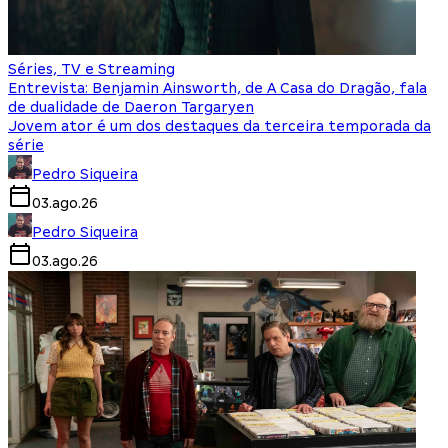
Séries, TV e Streaming
Entrevista: Benjamin Ainsworth, de A Casa do Dragão, fala
de dualidade de Daeron Targaryen
Jovem ator é um dos destaques da terceira temporada da
série
Pedro Siqueira
03.ago.26
Pedro Siqueira
03.ago.26