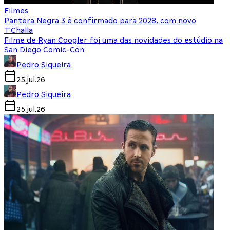
Filmes
Pantera Negra 3 é confirmado para 2028, com novo
T'Challa
Filme de Ryan Coogler foi uma das novidades do estúdio na
San Diego Comic-Con
Pedro Siqueira
25.jul.26
Pedro Siqueira
25.jul.26