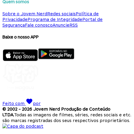
Quem somos
Sobre o Jovem Nerd
Redes sociais
Política de
Privacidade
Programa de Integridade
Portal de
Segurança
Fale conosco
Anuncie
RSS
Baixe o nosso APP
Feito com
por
© 2002 -
2026
Jovem Nerd Produção de Conteúdo
LTDA.
Todas as imagens de filmes, séries, redes sociais e etc.
são marcas registradas dos seus respectivos proprietários.