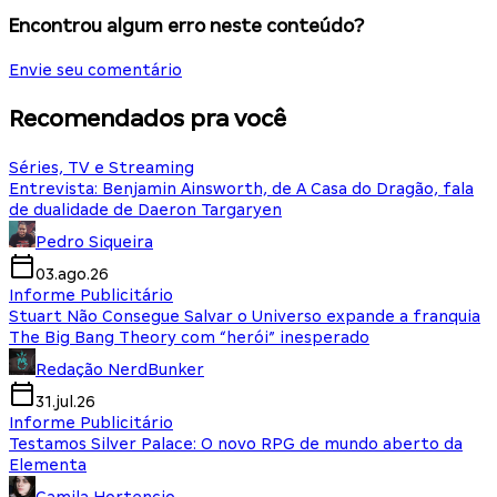
Encontrou algum erro neste conteúdo?
Envie seu comentário
Recomendados pra você
Séries, TV e Streaming
Entrevista: Benjamin Ainsworth, de A Casa do Dragão, fala
de dualidade de Daeron Targaryen
Pedro Siqueira
03.ago.26
Informe Publicitário
Stuart Não Consegue Salvar o Universo expande a franquia
The Big Bang Theory com “herói” inesperado
Redação NerdBunker
31.jul.26
Informe Publicitário
Testamos Silver Palace: O novo RPG de mundo aberto da
Elementa