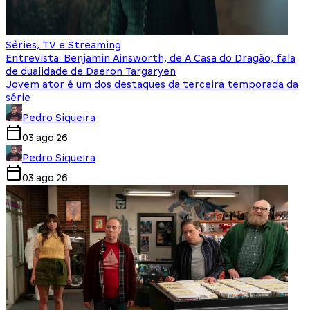
Séries, TV e Streaming
Entrevista: Benjamin Ainsworth, de A Casa do Dragão, fala
de dualidade de Daeron Targaryen
Jovem ator é um dos destaques da terceira temporada da
série
Pedro Siqueira
03.ago.26
Pedro Siqueira
03.ago.26