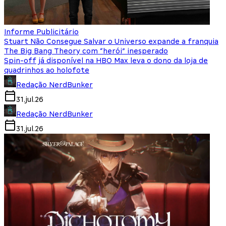
Informe Publicitário
Stuart Não Consegue Salvar o Universo expande a franquia
The Big Bang Theory com “herói” inesperado
Spin-off já disponível na HBO Max leva o dono da loja de
quadrinhos ao holofote
Redação NerdBunker
31.jul.26
Redação NerdBunker
31.jul.26