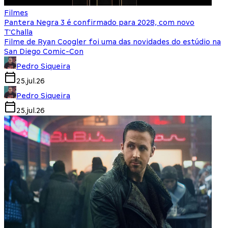
Filmes
Pantera Negra 3 é confirmado para 2028, com novo
T'Challa
Filme de Ryan Coogler foi uma das novidades do estúdio na
San Diego Comic-Con
Pedro Siqueira
25.jul.26
Pedro Siqueira
25.jul.26