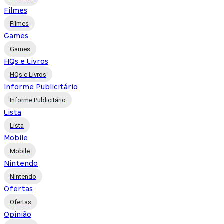
Filmes
Filmes
Games
Games
HQs e Livros
HQs e Livros
Informe Publicitário
Informe Publicitário
Lista
Lista
Mobile
Mobile
Nintendo
Nintendo
Ofertas
Ofertas
Opinião