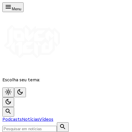
Menu
Escolha seu tema:
Podcasts
Notícias
Vídeos