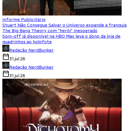
Informe Publicitário
Stuart Não Consegue Salvar o Universo expande a franquia
The Big Bang Theory com “herói” inesperado
Spin-off já disponível na HBO Max leva o dono da loja de
quadrinhos ao holofote
Redação NerdBunker
31.jul.26
Redação NerdBunker
31.jul.26