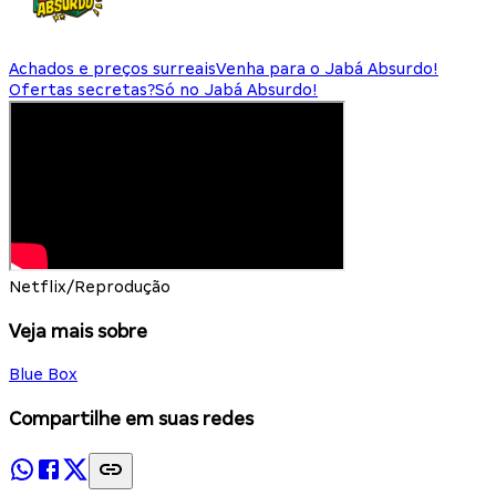
Achados e preços surreais
Venha para o Jabá Absurdo!
Ofertas secretas?
Só no Jabá Absurdo!
Netflix/Reprodução
Veja mais sobre
Blue Box
Compartilhe em suas redes