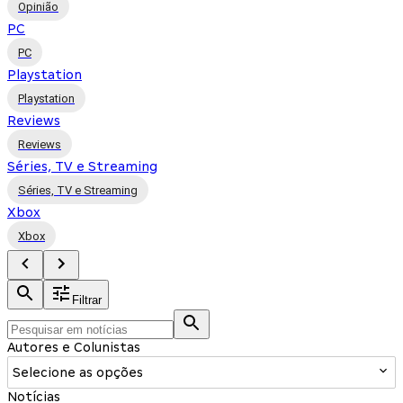
Opinião
PC
PC
Playstation
Playstation
Reviews
Reviews
Séries, TV e Streaming
Séries, TV e Streaming
Xbox
Xbox
Filtrar
Autores e Colunistas
Selecione as opções
Notícias