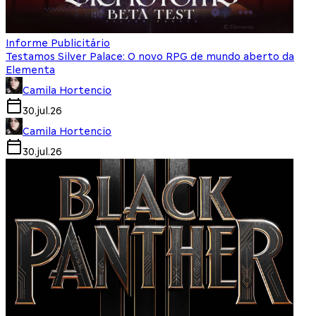
Informe Publicitário
Testamos Silver Palace: O novo RPG de mundo aberto da
Elementa
Camila Hortencio
30.jul.26
Camila Hortencio
30.jul.26