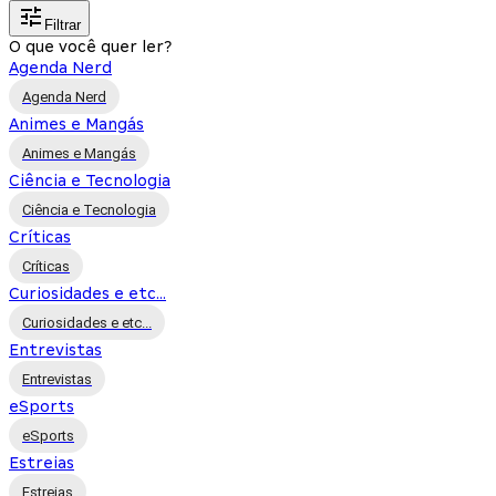
Filtrar
O que você quer ler?
Agenda Nerd
Agenda Nerd
Animes e Mangás
Animes e Mangás
Ciência e Tecnologia
Ciência e Tecnologia
Críticas
Críticas
Curiosidades e etc...
Curiosidades e etc...
Entrevistas
Entrevistas
eSports
eSports
Estreias
Estreias