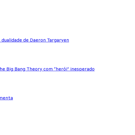
e dualidade de Daeron Targaryen
The Big Bang Theory com “herói” inesperado
ementa