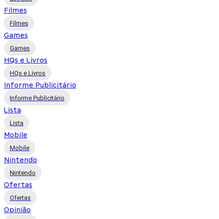
Filmes
Filmes
Games
Games
HQs e Livros
HQs e Livros
Informe Publicitário
Informe Publicitário
Lista
Lista
Mobile
Mobile
Nintendo
Nintendo
Ofertas
Ofertas
Opinião