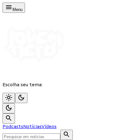
Menu
Escolha seu tema:
Podcasts
Notícias
Vídeos