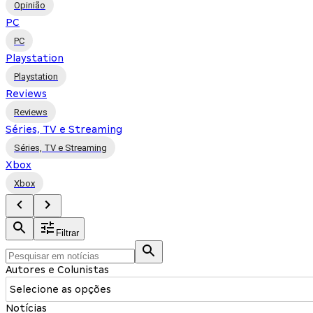
Opinião
PC
PC
Playstation
Playstation
Reviews
Reviews
Séries, TV e Streaming
Séries, TV e Streaming
Xbox
Xbox
Filtrar
Autores e Colunistas
Selecione as opções
Notícias