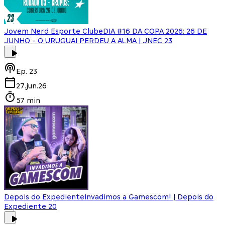
Jovem Nerd Esporte Clube
DIA #16 DA COPA 2026: 26 DE
JUNHO - O URUGUAI PERDEU A ALMA | JNEC 23
Ep.
23
27.jun.26
57 min
Depois do Expediente
Invadimos a Gamescom! | Depois do
Expediente 20