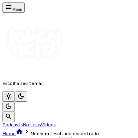
Menu
Escolha seu tema:
Podcasts
Notícias
Vídeos
Home
Nenhum resultado encontrado