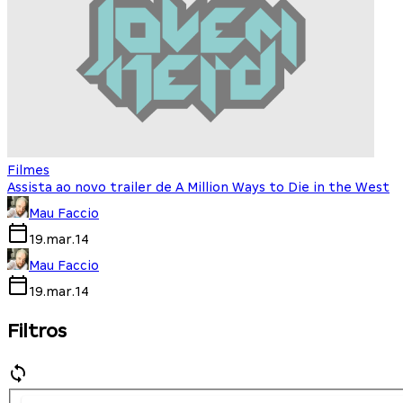
Filmes
Assista ao novo trailer de A Million Ways to Die in the West
Mau Faccio
19.mar.14
Mau Faccio
19.mar.14
Filtros