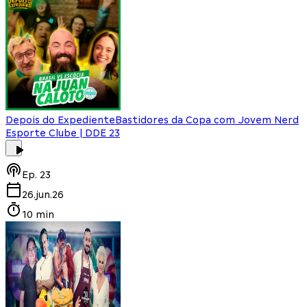
Depois do Expediente
Bastidores da Copa com Jovem Nerd
Esporte Clube | DDE 23
Ep.
23
26.jun.26
10 min