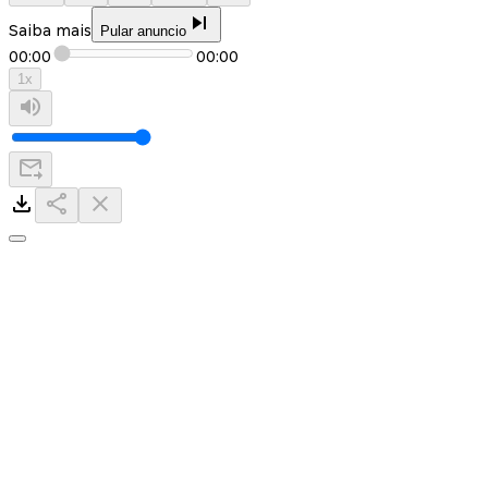
Saiba mais
Pular anuncio
00:00
00:00
1
x