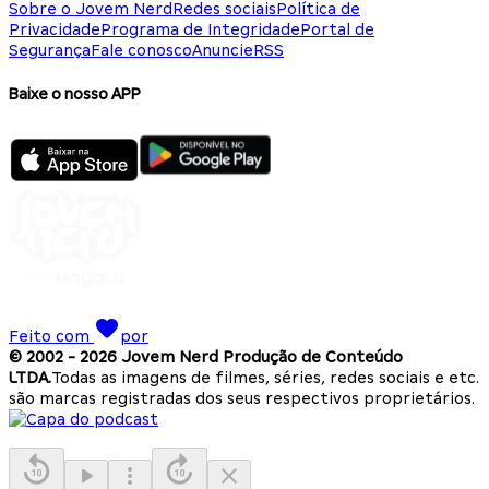
Sobre o Jovem Nerd
Redes sociais
Política de
Privacidade
Programa de Integridade
Portal de
Segurança
Fale conosco
Anuncie
RSS
Baixe o nosso APP
Feito com
por
© 2002 -
2026
Jovem Nerd Produção de Conteúdo
LTDA.
Todas as imagens de filmes, séries, redes sociais e etc.
são marcas registradas dos seus respectivos proprietários.