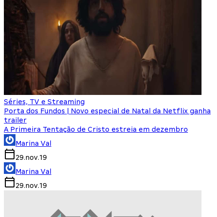
Séries, TV e Streaming
Porta dos Fundos | Novo especial de Natal da Netflix ganha
trailer
A Primeira Tentação de Cristo estreia em dezembro
Marina Val
29.nov.19
Marina Val
29.nov.19