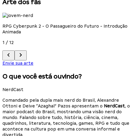
Arte dos fãs
RPG Cyberpunk 2 - O Passagueiro do Futuro - Introdução
Animada
2
1
/
12
Envie sua arte
O que você está ouvindo?
NerdCast
Comandado pela dupla mais nerd do Brasil, Alexandre
Ottoni e Deive “Azaghal” Pazos apresentam o
NerdCast
, o
maior podcast do Brasil, mostrando uma visão nerd do
mundo. Falando sobre tudo, história, ciência, cinema,
quadrinhos, literatura, tecnologia, games, RPG e tudo que
acontece na cultura pop em uma conversa informal e
divertida.