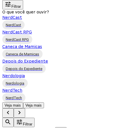
Filtrar
O que você quer ouvir?
NerdCast
NerdCast
NerdCast RPG
NerdCast RPG
Caneca de Mamicas
Caneca de Mamicas
Depois do Expediente
Depois do Expediente
Nerdologia
Nerdologia
NerdTech
NerdTech
Veja mais
Veja mais
Filtrar