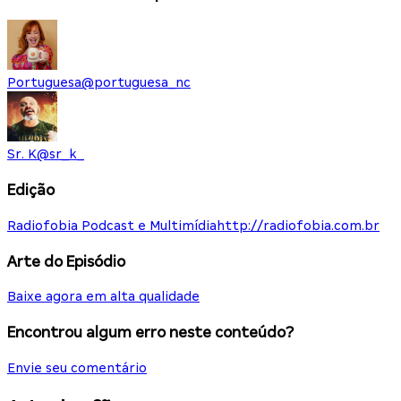
Portuguesa
@
portuguesa_nc
Sr. K
@
sr_k_
Edição
Radiofobia Podcast e Multimídia
http://radiofobia.com.br
Arte do Episódio
Baixe agora em alta qualidade
Encontrou algum erro neste conteúdo?
Envie seu comentário