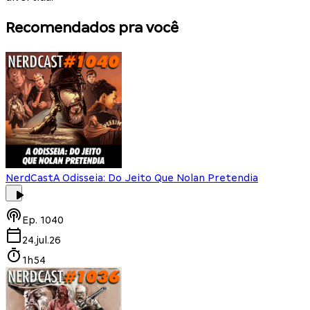
Recomendados pra você
NerdCast
A Odisseia: Do Jeito Que Nolan Pretendia
Ep.
1040
24.jul.26
1h54