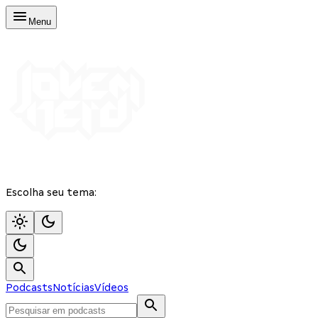
Menu
Escolha seu tema:
Podcasts
Notícias
Vídeos