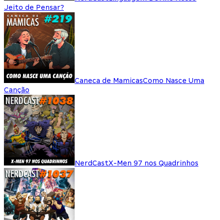
Jeito de Pensar?
Caneca de Mamicas
Como Nasce Uma
Canção
NerdCast
X-Men 97 nos Quadrinhos