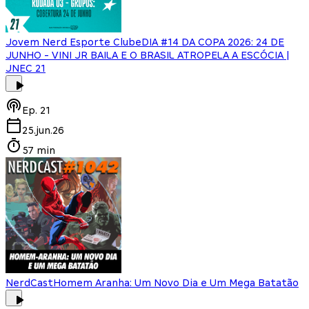
Jovem Nerd Esporte Clube
DIA #14 DA COPA 2026: 24 DE
JUNHO - VINI JR BAILA E O BRASIL ATROPELA A ESCÓCIA |
JNEC 21
Ep.
21
25.jun.26
57 min
NerdCast
Homem Aranha: Um Novo Dia e Um Mega Batatão