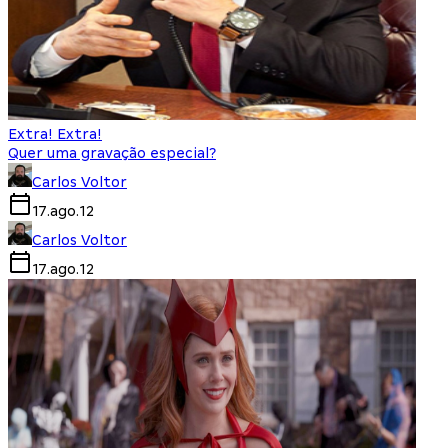
Extra! Extra!
Quer uma gravação especial?
Carlos Voltor
17.ago.12
Carlos Voltor
17.ago.12