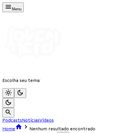
Menu
Escolha seu tema:
Podcasts
Notícias
Vídeos
Home
Nenhum resultado encontrado