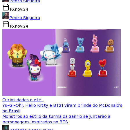
Pedro Siqueira
16.nov.24
Pedro Siqueira
16.nov.24
Curiosidades e etc...
Yu-Gi-Oh!, Hello Kitty e BT21 viram brinde do McDonald's
no Brasil
Monstros ao estilo da turma da Sanrio se juntarão a
personagens inspirados no BTS