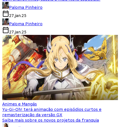
Paloma Pinheiro
27.jan.25
Paloma Pinheiro
27.jan.25
Animes e Mangás
Yu-Gi-Oh! terá animação com episódios curtos e
remasterização da versão GX
Saiba mais sobre os novos projetos da franquia