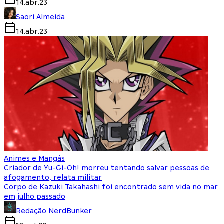
14.abr.23
Saori Almeida
14.abr.23
Animes e Mangás
Criador de Yu-Gi-Oh! morreu tentando salvar pessoas de
afogamento, relata militar
Corpo de Kazuki Takahashi foi encontrado sem vida no mar
em julho passado
Redação NerdBunker