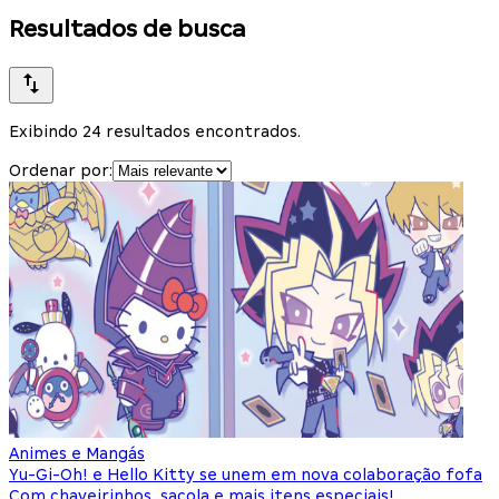
Resultados de busca
Exibindo 24 resultados encontrados.
Ordenar por:
Animes e Mangás
Yu-Gi-Oh! e Hello Kitty se unem em nova colaboração fofa
Com chaveirinhos, sacola e mais itens especiais!