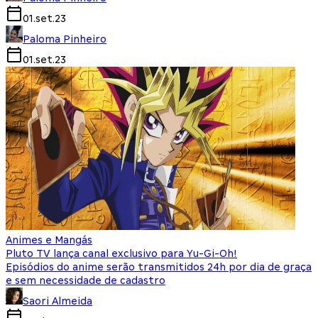
01.set.23
Paloma Pinheiro
01.set.23
Animes e Mangás
Pluto TV lança canal exclusivo para Yu-Gi-Oh!
Episódios do anime serão transmitidos 24h por dia de graça
e sem necessidade de cadastro
Saori Almeida