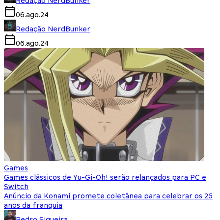
Redação NerdBunker
06.ago.24
Redação NerdBunker
06.ago.24
Games
Games clássicos de Yu-Gi-Oh! serão relançados para PC e
Switch
Anúncio da Konami promete coletânea para celebrar os 25
anos da franquia
Pedro Siqueira