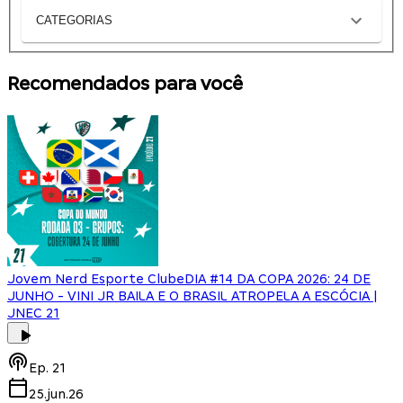
CATEGORIAS
Recomendados para você
Jovem Nerd Esporte Clube
DIA #14 DA COPA 2026: 24 DE
JUNHO - VINI JR BAILA E O BRASIL ATROPELA A ESCÓCIA |
JNEC 21
Ep.
21
25.jun.26