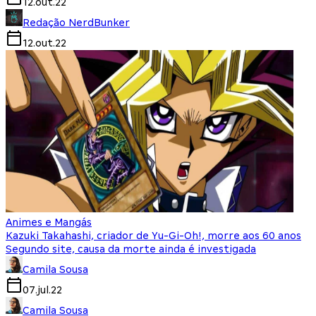
12.out.22
Redação NerdBunker
12.out.22
Animes e Mangás
Kazuki Takahashi, criador de Yu-Gi-Oh!, morre aos 60 anos
Segundo site, causa da morte ainda é investigada
Camila Sousa
07.jul.22
Camila Sousa