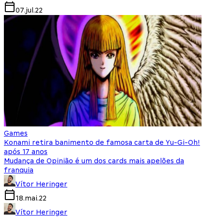
07.jul.22
Games
Konami retira banimento de famosa carta de Yu-Gi-Oh!
após 17 anos
Mudança de Opinião é um dos cards mais apelões da
franquia
Vítor Heringer
18.mai.22
Vítor Heringer