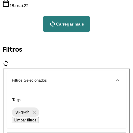
18.mai.22
Carregar mais
Filtros
Filtros Selecionados
Tags
yu-gi-oh
Limpar filtros