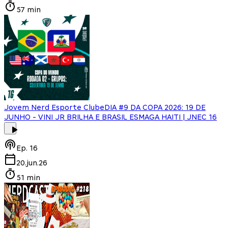
57 min
Jovem Nerd Esporte Clube
DIA #9 DA COPA 2026: 19 DE
JUNHO - VINI JR BRILHA E BRASIL ESMAGA HAITI | JNEC 16
Ep.
16
20.jun.26
51 min