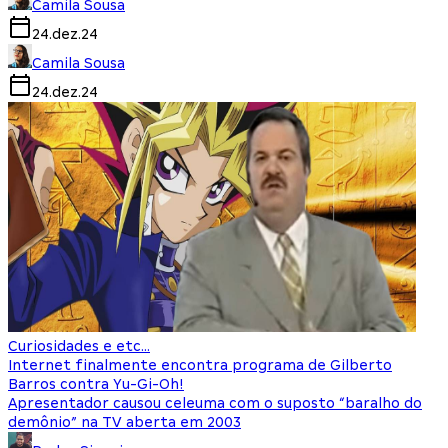
Camila Sousa
24.dez.24
Camila Sousa
24.dez.24
Curiosidades e etc...
Internet finalmente encontra programa de Gilberto
Barros contra Yu-Gi-Oh!
Apresentador causou celeuma com o suposto “baralho do
demônio” na TV aberta em 2003