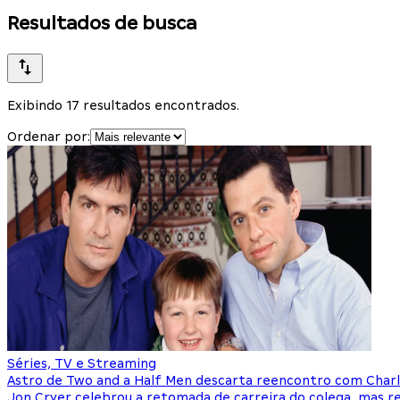
Resultados de busca
Exibindo 17 resultados encontrados.
Ordenar por:
Séries, TV e Streaming
Astro de Two and a Half Men descarta reencontro com Char
Jon Cryer celebrou a retomada de carreira do colega, mas r