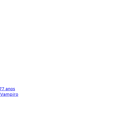
77 anos
a-Vampiro