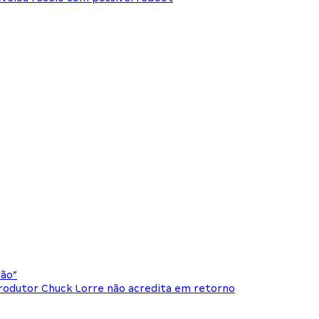
não”
produtor Chuck Lorre não acredita em retorno