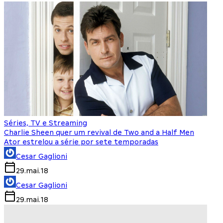
Séries, TV e Streaming
Charlie Sheen quer um revival de Two and a Half Men
Ator estrelou a série por sete temporadas
Cesar Gaglioni
29.mai.18
Cesar Gaglioni
29.mai.18