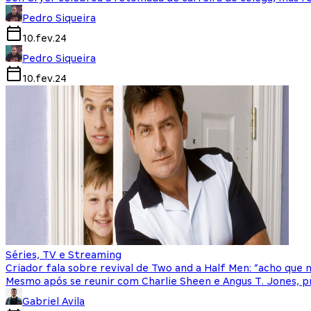
Pedro Siqueira
10.fev.24
Pedro Siqueira
10.fev.24
Séries, TV e Streaming
Criador fala sobre revival de Two and a Half Men: “acho que 
Mesmo após se reunir com Charlie Sheen e Angus T. Jones, 
Gabriel Avila