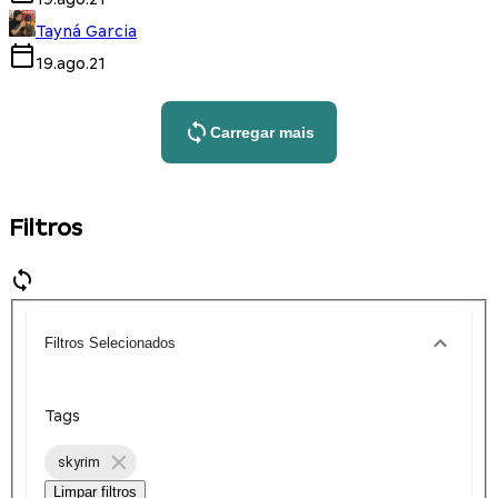
Tayná Garcia
19.ago.21
Carregar mais
Filtros
Filtros Selecionados
Tags
skyrim
Limpar filtros