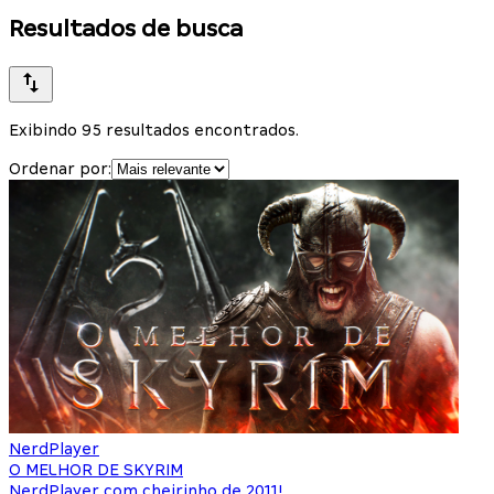
Resultados de busca
Exibindo 95 resultados encontrados.
Ordenar por:
NerdPlayer
O MELHOR DE SKYRIM
NerdPlayer com cheirinho de 2011!