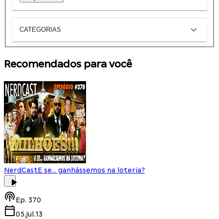
CATEGORIAS
Recomendados para você
NerdCast
E se... ganhássemos na loteria?
Ep.
370
05.jul.13