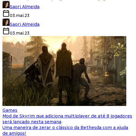
Saori Almeida
03.mai.23
Saori Almeida
03.mai.23
Games
Mod de Skyrim que adiciona multiplayer de até 8 jogadores
será lançado nesta semana
Uma maneira de zerar o clássico da Bethesda com a ajuda
de amigos!