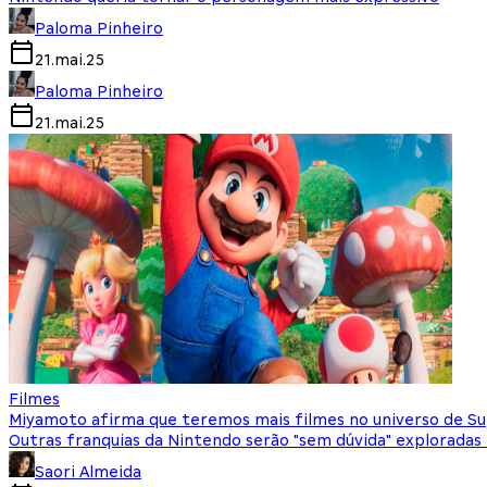
Paloma Pinheiro
21.mai.25
Paloma Pinheiro
21.mai.25
Filmes
Miyamoto afirma que teremos mais filmes no universo de Su
Outras franquias da Nintendo serão "sem dúvida" exploradas 
Saori Almeida