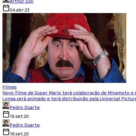
Arthur Eloi
04.abr.23
Filmes
Novo filme de Super Mario terá colaboração de Miyamoto e 
Longa será animado e terá distribuição pela Universal Pictur
Pedro Duarte
16.set.20
Pedro Duarte
16.set.20