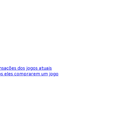
nsações dos jogos atuais
pós eles comprarem um jogo