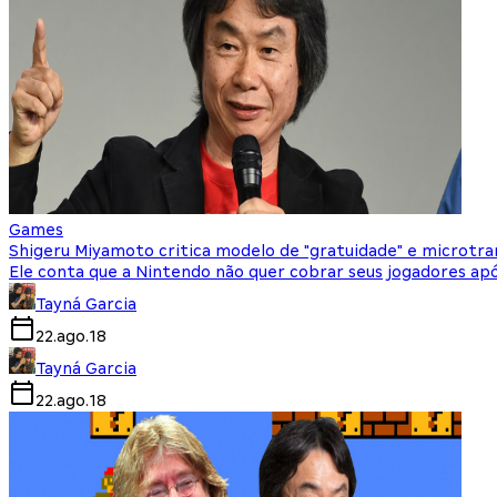
Games
Shigeru Miyamoto critica modelo de "gratuidade" e microtra
Ele conta que a Nintendo não quer cobrar seus jogadores a
Tayná Garcia
22.ago.18
Tayná Garcia
22.ago.18