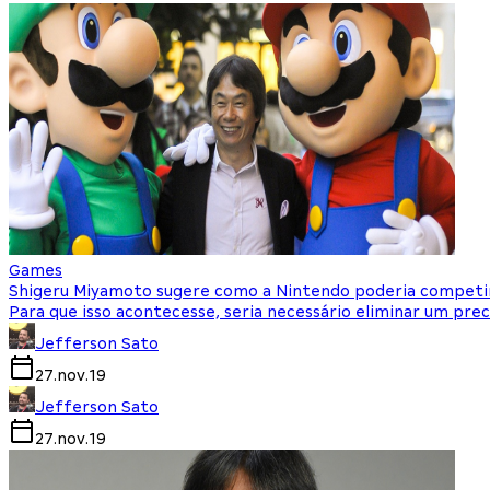
Games
Shigeru Miyamoto sugere como a Nintendo poderia competi
Para que isso acontecesse, seria necessário eliminar um pre
Jefferson Sato
27.nov.19
Jefferson Sato
27.nov.19