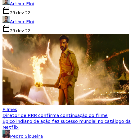
Arthur Eloi
29.dez.22
Arthur Eloi
29.dez.22
Filmes
Diretor de RRR confirma continuação do filme
Épico indiano de ação fez sucesso mundial no catálogo da
Netflix
Pedro Siqueira