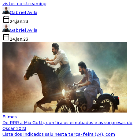
vistos no streaming
Gabriel Avila
24.jan.23
Gabriel Avila
24.jan.23
Filmes
De RRR a Mia Goth, confira os esnobados e as surpresas do
Oscar 2023
Lista dos indicados saiu nesta terça-feira (24), com