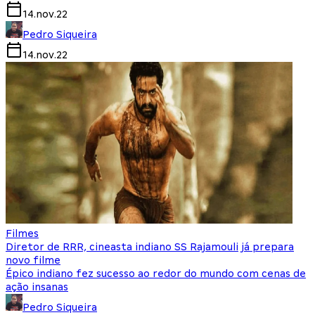
14.nov.22
Pedro Siqueira
14.nov.22
Filmes
Diretor de RRR, cineasta indiano SS Rajamouli já prepara
novo filme
Épico indiano fez sucesso ao redor do mundo com cenas de
ação insanas
Pedro Siqueira