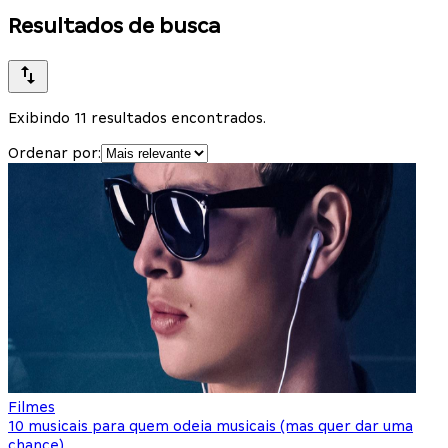
Resultados de busca
Exibindo 11 resultados encontrados.
Ordenar por:
Filmes
10 musicais para quem odeia musicais (mas quer dar uma
chance)