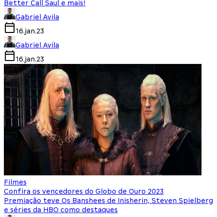
Better Call Saul e mais!
Gabriel Avila
16.jan.23
Gabriel Avila
16.jan.23
Filmes
Confira os vencedores do Globo de Ouro 2023
Premiação teve Os Banshees de Inisherin, Steven Spielberg
e séries da HBO como destaques