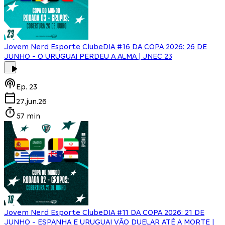
Jovem Nerd Esporte Clube
DIA #16 DA COPA 2026: 26 DE
JUNHO - O URUGUAI PERDEU A ALMA | JNEC 23
Ep.
23
27.jun.26
57 min
Jovem Nerd Esporte Clube
DIA #11 DA COPA 2026: 21 DE
JUNHO - ESPANHA E URUGUAI VÃO DUELAR ATÉ A MORTE |