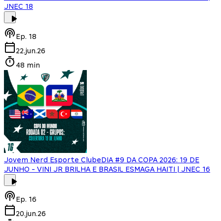
JNEC 18
Ep.
18
22.jun.26
48 min
Jovem Nerd Esporte Clube
DIA #9 DA COPA 2026: 19 DE
JUNHO - VINI JR BRILHA E BRASIL ESMAGA HAITI | JNEC 16
Ep.
16
20.jun.26