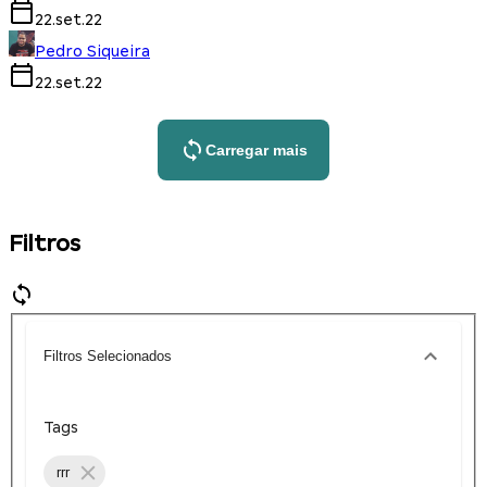
22.set.22
Pedro Siqueira
22.set.22
Carregar mais
Filtros
Filtros Selecionados
Tags
rrr