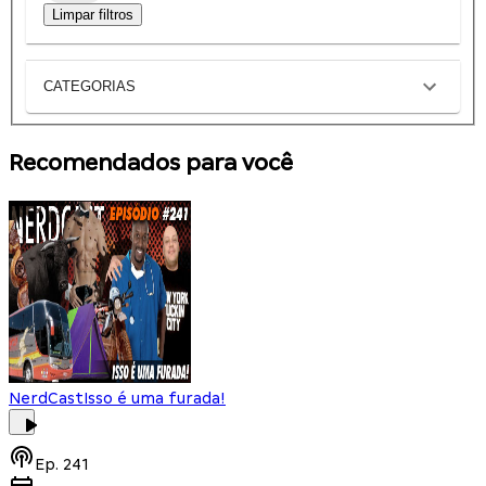
Limpar filtros
CATEGORIAS
Recomendados para você
NerdCast
Isso é uma furada!
Ep.
241