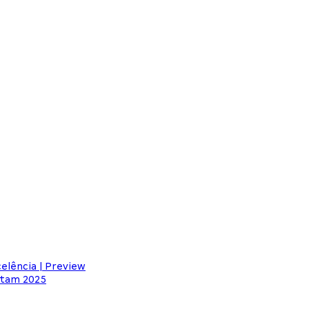
elência | Preview
atam 2025