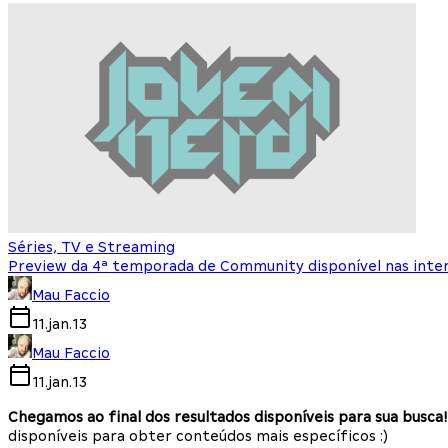
Séries, TV e Streaming
Preview da 4ª temporada de Community disponível nas int
Mau Faccio
11.jan.13
Mau Faccio
11.jan.13
Chegamos ao final dos resultados disponíveis para sua busca!
disponíveis para obter conteúdos mais específicos :)