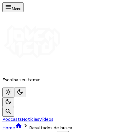
Menu
Escolha seu tema:
Podcasts
Notícias
Vídeos
Home
Resultados de busca