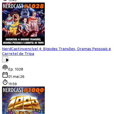
NerdCast
Invencível 4: Bigodes Transões, Dramas Pessoais e
Carretel de Tripa
Ep.
1028
01.mai.26
1h59