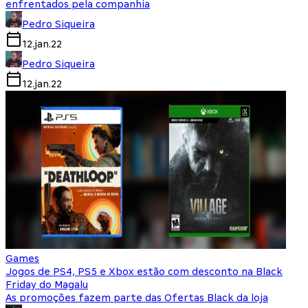
enfrentados pela companhia
Pedro Siqueira
12.jan.22
Pedro Siqueira
12.jan.22
Games
Jogos de PS4, PS5 e Xbox estão com desconto na Black
Friday do Magalu
As promoções fazem parte das Ofertas Black da loja