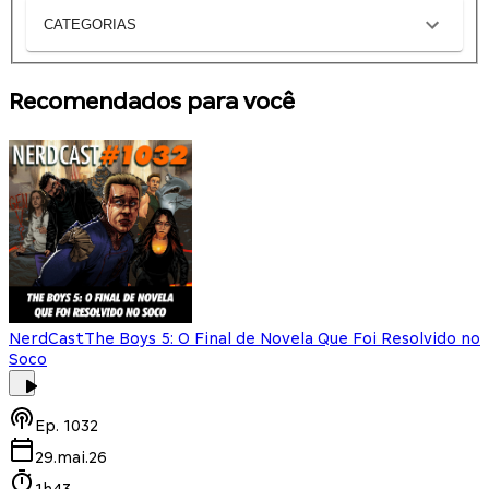
CATEGORIAS
Recomendados para você
NerdCast
The Boys 5: O Final de Novela Que Foi Resolvido no
Soco
Ep.
1032
29.mai.26
1h43