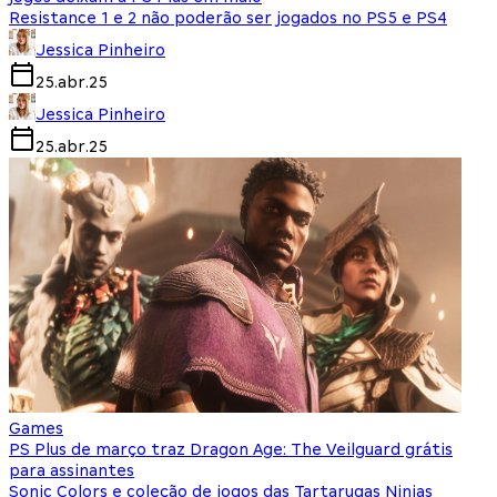
Resistance 1 e 2 não poderão ser jogados no PS5 e PS4
Jessica Pinheiro
25.abr.25
Jessica Pinheiro
25.abr.25
Games
PS Plus de março traz Dragon Age: The Veilguard grátis
para assinantes
Sonic Colors e coleção de jogos das Tartarugas Ninjas