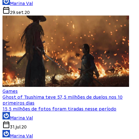
Marina Val
29.set.20
Games
Ghost of Tsushima teve 57,5 milhões de duelos nos 10
primeiros dias
15,5 milhões de fotos foram tiradas nesse período
Marina Val
31.jul.20
Marina Val