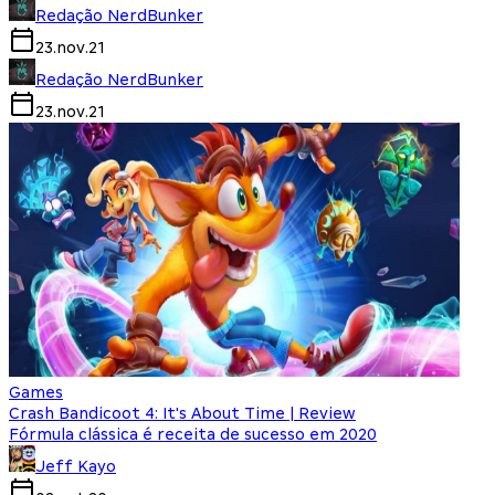
Redação NerdBunker
23.nov.21
Redação NerdBunker
23.nov.21
Games
Crash Bandicoot 4: It's About Time | Review
Fórmula clássica é receita de sucesso em 2020
Jeff Kayo