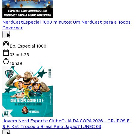
NerdCast
Especial 1000 minutos: Um NerdCast para a Todos
Governar
Ep.
Especial 1000
03.out.25
16h39
Jovem Nerd Esporte Clube
GUIA DA COPA 2026 - GRUPOS E
& F: Kat Trocou o Brasil Pelo Japão? | JNEC 03