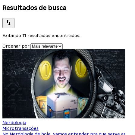
Resultados de busca
Exibindo 11 resultados encontrados.
Ordenar por:
Nerdologia
Microtransações
No Nerdologia de hoje, vamos entender pra que serve as