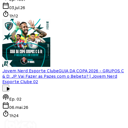
03.jul.26
1h12
Jovem Nerd Esporte Clube
GUIA DA COPA 2026 - GRUPOS C
& D: JP Vai Fazer as Pazes com o Bebeto? | Jovem Nerd
Esporte Clube 02
Ep.
02
06.mai.26
1h24