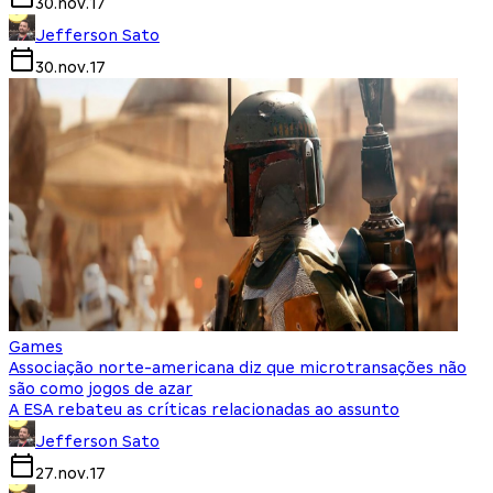
30.nov.17
Jefferson Sato
30.nov.17
Games
Associação norte-americana diz que microtransações não
são como jogos de azar
A ESA rebateu as críticas relacionadas ao assunto
Jefferson Sato
27.nov.17