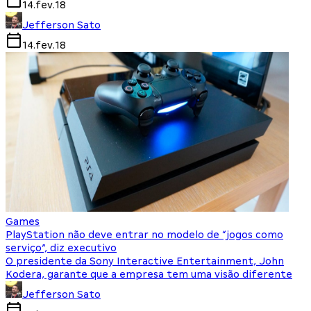
14.fev.18
Jefferson Sato
14.fev.18
Games
PlayStation não deve entrar no modelo de “jogos como
serviço”, diz executivo
O presidente da Sony Interactive Entertainment, John
Kodera, garante que a empresa tem uma visão diferente
Jefferson Sato