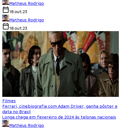
Matheus Rodrigo
18.out.23
Matheus Rodrigo
18.out.23
Filmes
Ferrari, cinebiografia com Adam Driver, ganha pôster e
data no Brasil
Longa chega em fevereiro de 2024 às telonas nacionais
Matheus Rodrigo