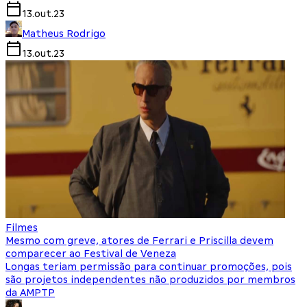
13.out.23
Matheus Rodrigo
13.out.23
Filmes
Mesmo com greve, atores de Ferrari e Priscilla devem
comparecer ao Festival de Veneza
Longas teriam permissão para continuar promoções, pois
são projetos independentes não produzidos por membros
da AMPTP