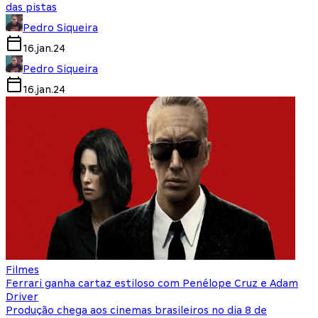
das pistas
Pedro Siqueira
16.jan.24
Pedro Siqueira
16.jan.24
Filmes
Ferrari ganha cartaz estiloso com Penélope Cruz e Adam
Driver
Produção chega aos cinemas brasileiros no dia 8 de