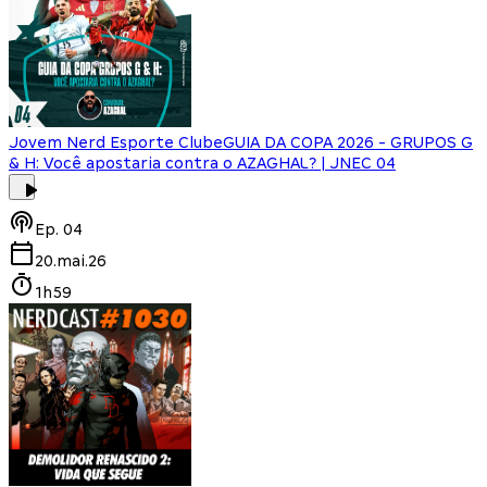
Jovem Nerd Esporte Clube
GUIA DA COPA 2026 - GRUPOS G
& H: Você apostaria contra o AZAGHAL? | JNEC 04
Ep.
04
20.mai.26
1h59