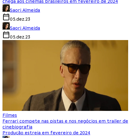
chega aos cinemas brasileiros em fevereiro de 2024
Saori Almeida
05.dez.23
Saori Almeida
05.dez.23
Filmes
Ferrari compete nas pistas e nos negócios em trailer de
cinebiografia
Produção estreia em fevereiro de 2024