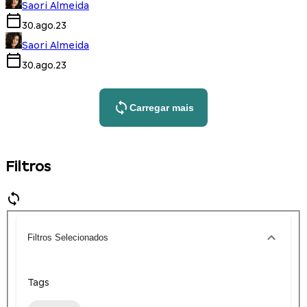
Saori Almeida
30.ago.23
Saori Almeida
30.ago.23
Carregar mais
Filtros
Filtros Selecionados
Tags