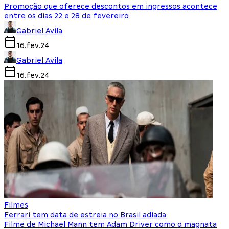
Promoção que oferece descontos em ingressos acontece
entre os dias 22 e 28 de fevereiro
Gabriel Avila
16.fev.24
Gabriel Avila
16.fev.24
Filmes
Ferrari tem data de estreia no Brasil adiada
Filme de Michael Mann tem Adam Driver como o magnata