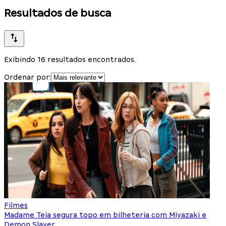
Resultados de busca
Exibindo 16 resultados encontrados.
Ordenar por:
Filmes
Madame Teia segura topo em bilheteria com Miyazaki e
Demon Slayer