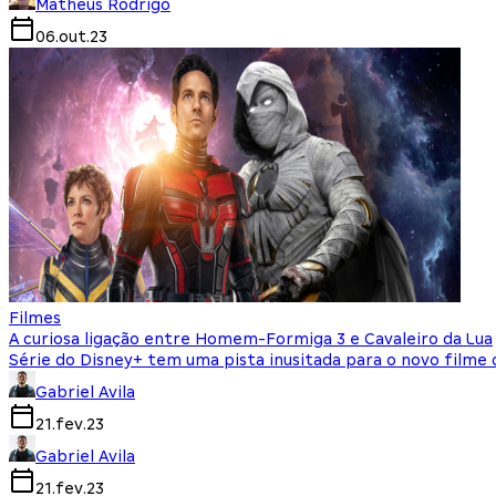
Matheus Rodrigo
06.out.23
Filmes
A curiosa ligação entre Homem-Formiga 3 e Cavaleiro da Lua
Série do Disney+ tem uma pista inusitada para o novo filme 
Gabriel Avila
21.fev.23
Gabriel Avila
21.fev.23