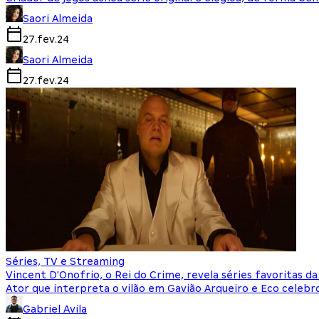
Saori Almeida
27.fev.24
Saori Almeida
27.fev.24
Séries, TV e Streaming
Vincent D'Onofrio, o Rei do Crime, revela séries favoritas da
Ator que interpreta o vilão em Gavião Arqueiro e Eco celebr
Gabriel Avila