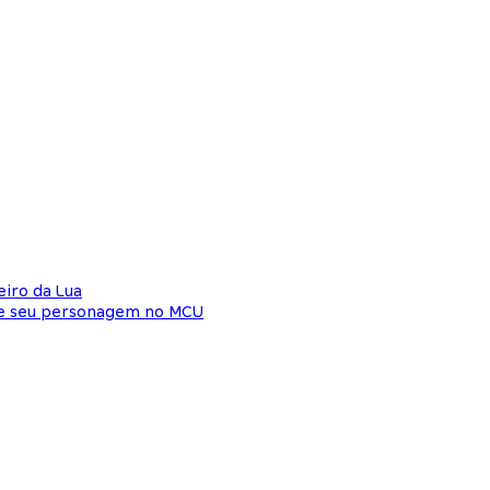
eiro da Lua
de seu personagem no MCU