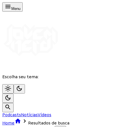
Menu
Escolha seu tema:
Podcasts
Notícias
Vídeos
Home
Resultados de busca