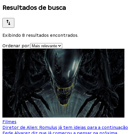
Resultados de busca
Exibindo 8 resultados encontrados.
Ordenar por:
Filmes
Diretor de Alien: Romulus já tem ideias para a continuação
Fede Alvarez diz que já começou a pensar na próxima