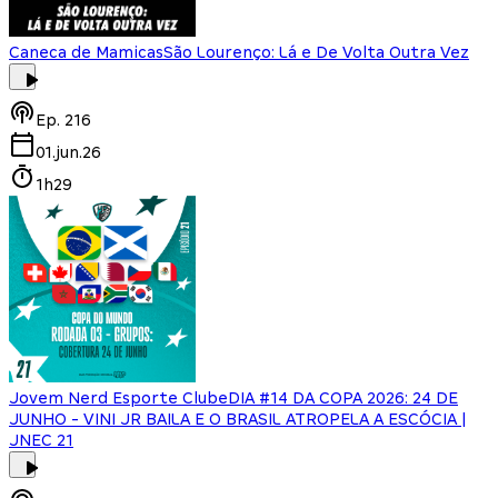
Caneca de Mamicas
São Lourenço: Lá e De Volta Outra Vez
Ep.
216
01.jun.26
1h29
Jovem Nerd Esporte Clube
DIA #14 DA COPA 2026: 24 DE
JUNHO - VINI JR BAILA E O BRASIL ATROPELA A ESCÓCIA |
JNEC 21