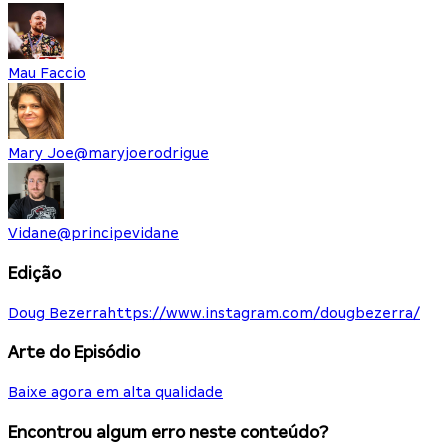
Mau Faccio
Mary Joe
@
maryjoerodrigue
Vidane
@
principevidane
Edição
Doug Bezerra
https://www.instagram.com/dougbezerra/
Arte do Episódio
Baixe agora em alta qualidade
Encontrou algum erro neste conteúdo?