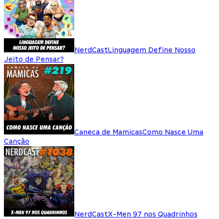
NerdCast
Linguagem Define Nosso
Jeito de Pensar?
Caneca de Mamicas
Como Nasce Uma
Canção
NerdCast
X-Men 97 nos Quadrinhos