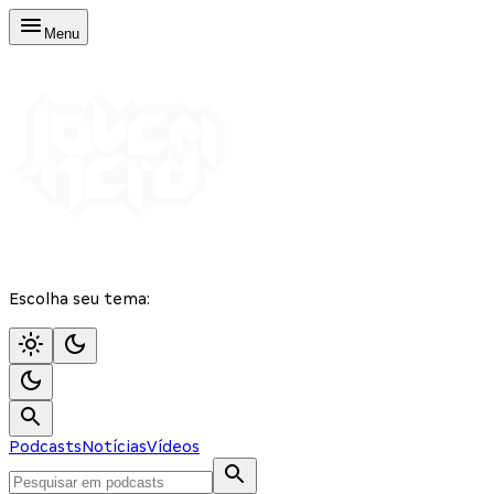
Menu
Escolha seu tema:
Podcasts
Notícias
Vídeos