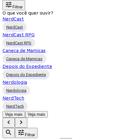
Filtrar
O que você quer ouvir?
NerdCast
NerdCast
NerdCast RPG
NerdCast RPG
Caneca de Mamicas
Caneca de Mamicas
Depois do Expediente
Depois do Expediente
Nerdologia
Nerdologia
NerdTech
NerdTech
Veja mais
Veja mais
Filtrar