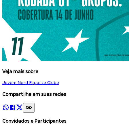
Veja mais sobre
Jovem Nerd Esporte Clube
Compartilhe em suas redes
Convidados e Participantes