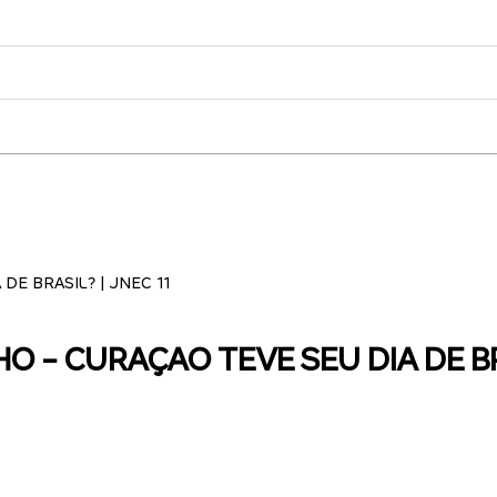
DE BRASIL? | JNEC 11
HO - CURAÇAO TEVE SEU DIA DE BR