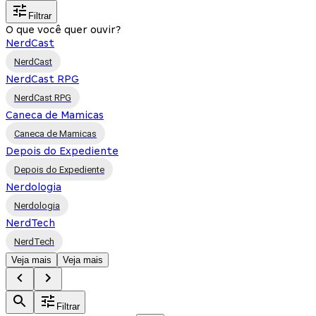
Filtrar
O que você quer ouvir?
NerdCast
NerdCast
NerdCast RPG
NerdCast RPG
Caneca de Mamicas
Caneca de Mamicas
Depois do Expediente
Depois do Expediente
Nerdologia
Nerdologia
NerdTech
NerdTech
Veja mais
Veja mais
Filtrar