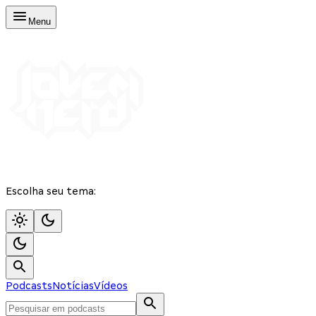
Menu
Escolha seu tema:
Podcasts
Notícias
Vídeos