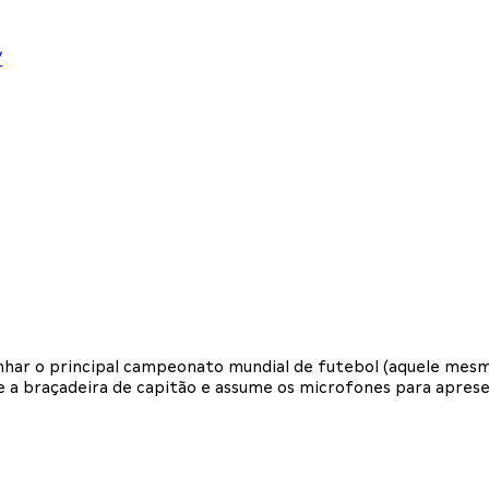
/
har o principal campeonato mundial de futebol (aquele mesmo!
te a braçadeira de capitão e assume os microfones para apres