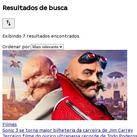
Resultados de busca
Exibindo 7 resultados encontrados.
Ordenar por:
Filmes
Sonic 3 se torna maior bilheteria da carreira de Jim Carrey
Terceiro filme do ouriço ultrapassa recorde de Todo Podero