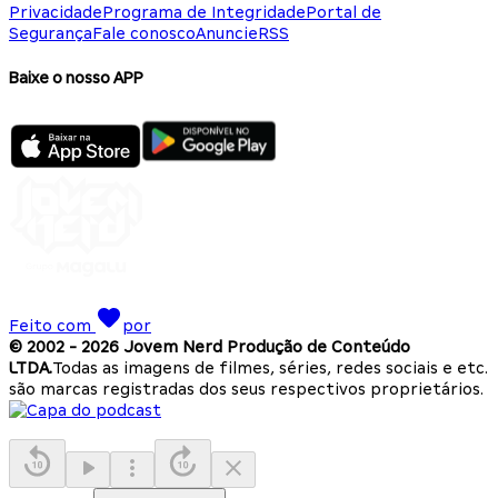
Privacidade
Programa de Integridade
Portal de
Segurança
Fale conosco
Anuncie
RSS
Baixe o nosso APP
Feito com
por
© 2002 -
2026
Jovem Nerd Produção de Conteúdo
LTDA.
Todas as imagens de filmes, séries, redes sociais e etc.
são marcas registradas dos seus respectivos proprietários.