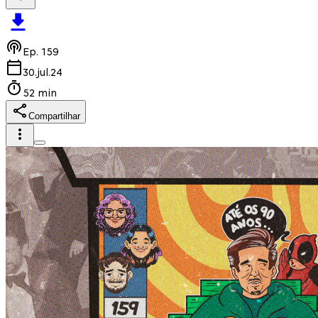
Ep.
159
30.jul.24
52 min
Compartilhar