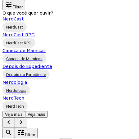
Filtrar
O que você quer ouvir?
NerdCast
NerdCast
NerdCast RPG
NerdCast RPG
Caneca de Mamicas
Caneca de Mamicas
Depois do Expediente
Depois do Expediente
Nerdologia
Nerdologia
NerdTech
NerdTech
Veja mais
Veja mais
Filtrar