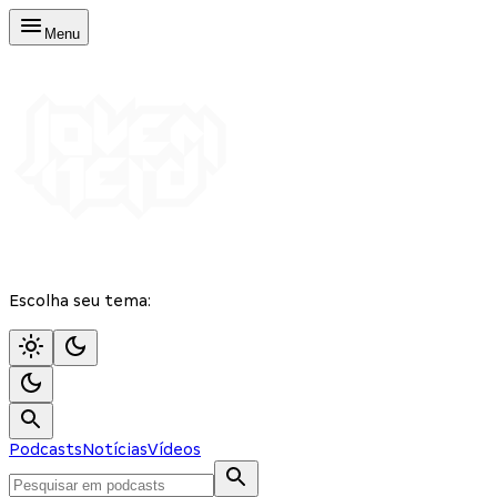
Menu
Escolha seu tema:
Podcasts
Notícias
Vídeos