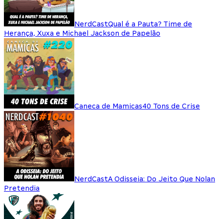
NerdCast
Qual é a Pauta? Time de
Herança, Xuxa e Michael Jackson de Papelão
Caneca de Mamicas
40 Tons de Crise
NerdCast
A Odisseia: Do Jeito Que Nolan
Pretendia