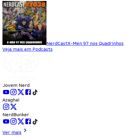
NerdCast
X-Men 97 nos Quadrinhos
Veja mais em Podcasts
Jovem Nerd
Azaghal
NerdBunker
Ver mais