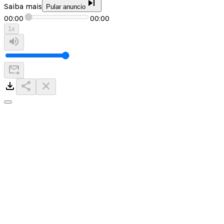
Saiba mais
Pular anuncio
00:00
00:00
1
x