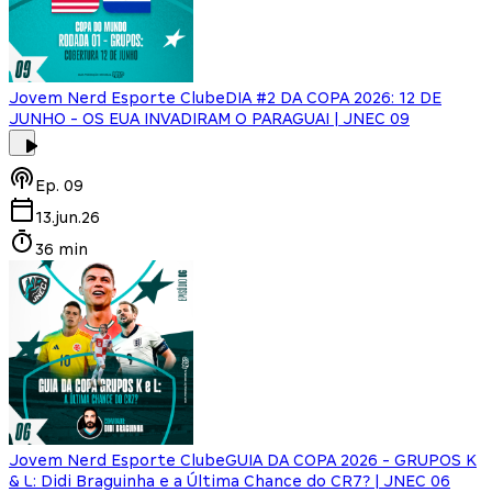
Jovem Nerd Esporte Clube
DIA #2 DA COPA 2026: 12 DE
JUNHO - OS EUA INVADIRAM O PARAGUAI | JNEC 09
Ep.
09
13.jun.26
36 min
Jovem Nerd Esporte Clube
GUIA DA COPA 2026 - GRUPOS K
& L: Didi Braguinha e a Última Chance do CR7? | JNEC 06