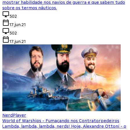
mostrar habilidade nos navios de guerra e que sabem tudo
sobre os termos náuticos.
502
17.jun.21
502
17.jun.21
NerdPlayer
World of Warships - Fumaçando nos Contratorpedeiros
Lambda, lambda, lambda, nerds! Hoje, Alexandre Ottoni - o