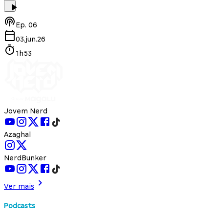
Ep.
06
03.jun.26
1h53
Jovem Nerd
Azaghal
NerdBunker
Ver mais
Podcasts