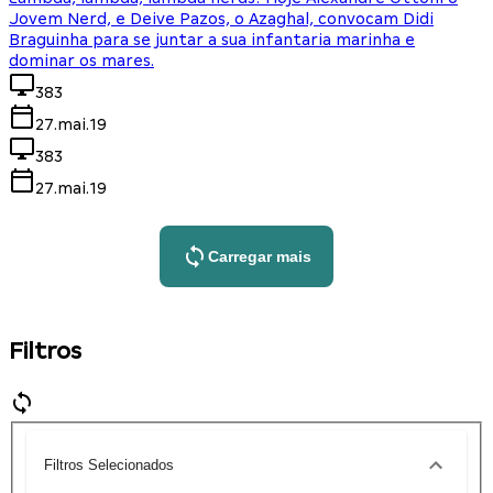
Jovem Nerd, e Deive Pazos, o Azaghal, convocam Didi
Braguinha para se juntar a sua infantaria marinha e
dominar os mares.
383
27.mai.19
383
27.mai.19
Carregar mais
Filtros
Filtros Selecionados