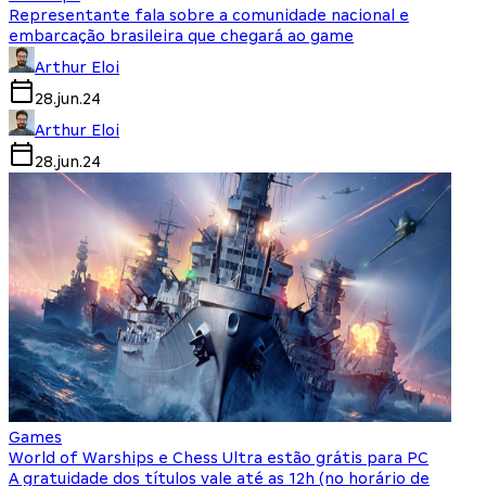
Representante fala sobre a comunidade nacional e
embarcação brasileira que chegará ao game
Arthur Eloi
28.jun.24
Arthur Eloi
28.jun.24
Games
World of Warships e Chess Ultra estão grátis para PC
A gratuidade dos títulos vale até as 12h (no horário de