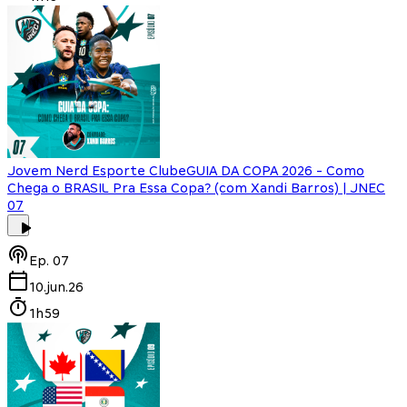
Jovem Nerd Esporte Clube
GUIA DA COPA 2026 - Como
Chega o BRASIL Pra Essa Copa? (com Xandi Barros) | JNEC
07
Ep.
07
10.jun.26
1h59