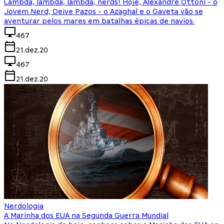
Lambda, lambda, lambda, nerds! Hoje, Alexandre Ottoni - o
Jovem Nerd, Deive Pazos - o Azaghal e o Gaveta vão se
aventurar pelos mares em batalhas épicas de navios.
467
21.dez.20
467
21.dez.20
Nerdologia
A Marinha dos EUA na Segunda Guerra Mundial