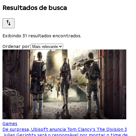
Resultados de busca
Exibindo 31 resultados encontrados.
Ordenar por:
Games
De surpresa, Ubisoft anuncia Tom Clancy’s The Division 3
Julian Gerighty será o responsável por montar o time de