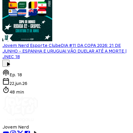
Jovem Nerd Esporte Clube
DIA #11 DA COPA 2026: 21 DE
JUNHO - ESPANHA E URUGUAI VÃO DUELAR ATÉ A MORTE |
JNEC 18
Ep.
18
22.jun.26
48 min
Jovem Nerd