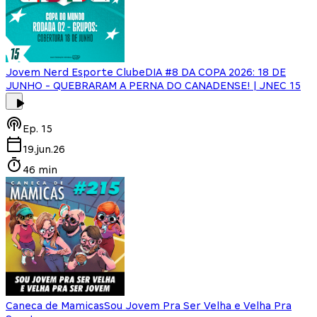
Jovem Nerd Esporte Clube
DIA #8 DA COPA 2026: 18 DE
JUNHO - QUEBRARAM A PERNA DO CANADENSE! | JNEC 15
Ep.
15
19.jun.26
46 min
Caneca de Mamicas
Sou Jovem Pra Ser Velha e Velha Pra