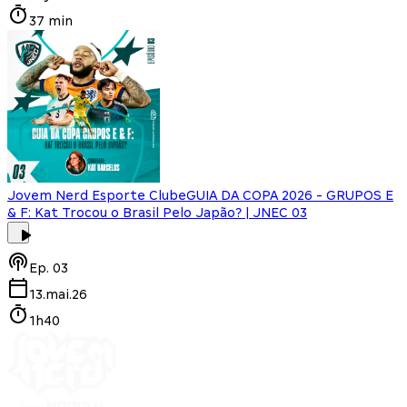
37 min
Jovem Nerd Esporte Clube
GUIA DA COPA 2026 - GRUPOS E
& F: Kat Trocou o Brasil Pelo Japão? | JNEC 03
Ep.
03
13.mai.26
1h40