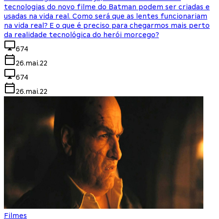
tecnologias do novo filme do Batman podem ser criadas e
usadas na vida real. Como será que as lentes funcionariam
na vida real? E o que é preciso para chegarmos mais perto
da realidade tecnológica do herói morcego?
674
26.mai.22
674
26.mai.22
Filmes