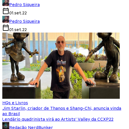
Pedro Siqueira
01.set.22
Pedro Siqueira
01.set.22
HQs e Livros
Jim Starlin, criador de Thanos e Shang-Chi, anuncia vinda
ao Brasil
Lendário quadrinista virá ao Artists’ Valley da CCXP22
Redação NerdBunker