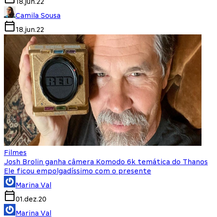
18.jun.22
Camila Sousa
18.jun.22
Filmes
Josh Brolin ganha câmera Komodo 6k temática do Thanos
Ele ficou empolgadíssimo com o presente
Marina Val
01.dez.20
Marina Val