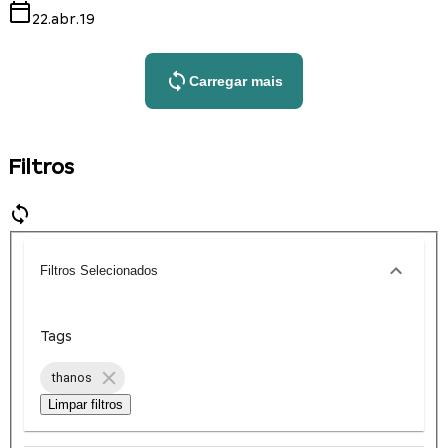
22.abr.19
Carregar mais
Filtros
Filtros Selecionados
Tags
thanos
Limpar filtros