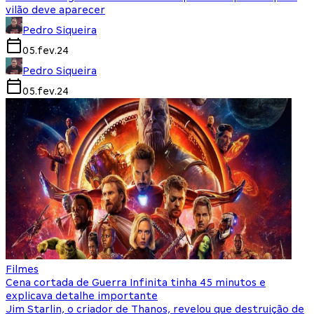
vilão deve aparecer
Pedro Siqueira
05.fev.24
Pedro Siqueira
05.fev.24
Filmes
Cena cortada de Guerra Infinita tinha 45 minutos e
explicava detalhe importante
Jim Starlin, o criador de Thanos, revelou que destruição de