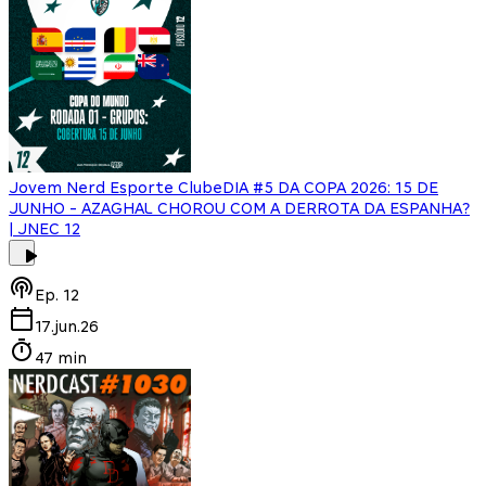
Jovem Nerd Esporte Clube
DIA #5 DA COPA 2026: 15 DE
JUNHO - AZAGHAL CHOROU COM A DERROTA DA ESPANHA?
| JNEC 12
Ep.
12
17.jun.26
47 min