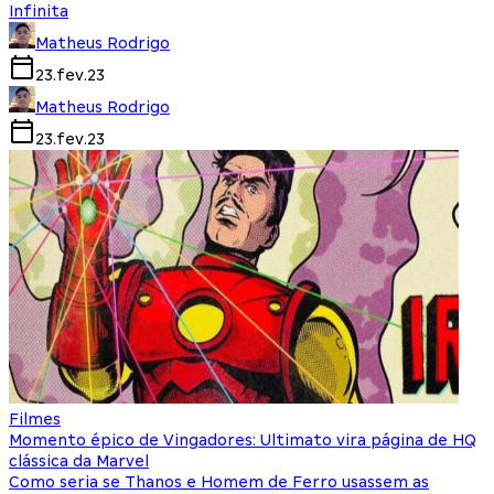
Infinita
Matheus Rodrigo
23.fev.23
Matheus Rodrigo
23.fev.23
Filmes
Momento épico de Vingadores: Ultimato vira página de HQ
clássica da Marvel
Como seria se Thanos e Homem de Ferro usassem as