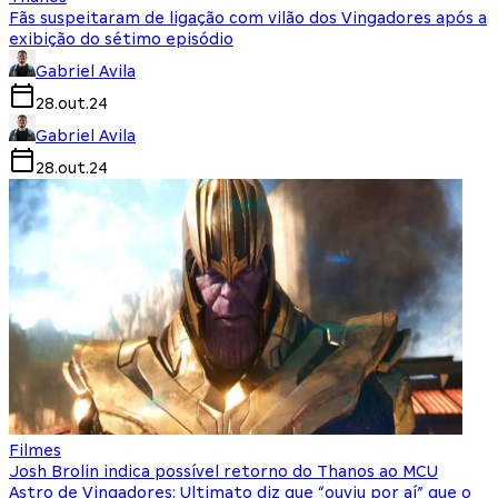
Fãs suspeitaram de ligação com vilão dos Vingadores após a
exibição do sétimo episódio
Gabriel Avila
28.out.24
Gabriel Avila
28.out.24
Filmes
Josh Brolin indica possível retorno do Thanos ao MCU
Astro de Vingadores: Ultimato diz que “ouviu por aí” que o