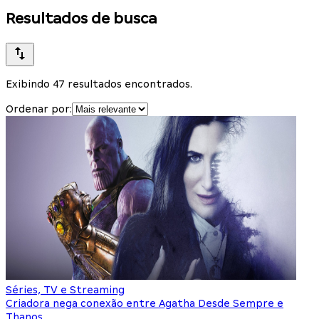
Resultados de busca
Exibindo 47 resultados encontrados.
Ordenar por:
Séries, TV e Streaming
Criadora nega conexão entre Agatha Desde Sempre e
Thanos