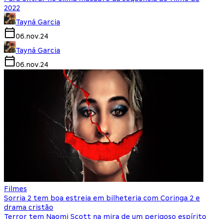
2022
Tayná Garcia
06.nov.24
Tayná Garcia
06.nov.24
Filmes
Sorria 2 tem boa estreia em bilheteria com Coringa 2 e
drama cristão
Terror tem Naomi Scott na mira de um perigoso espírito