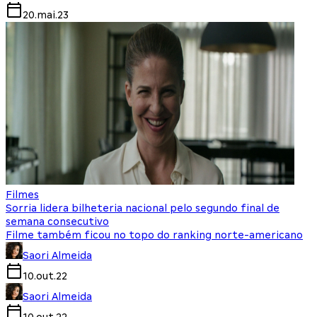
20.mai.23
Filmes
Sorria lidera bilheteria nacional pelo segundo final de
semana consecutivo
Filme também ficou no topo do ranking norte-americano
Saori Almeida
10.out.22
Saori Almeida