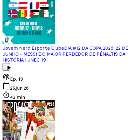
Jovem Nerd Esporte Clube
DIA #12 DA COPA 2026: 22 DE
JUNHO - MESSI É O MAIOR PERDEDOR DE PÊNALTIS DA
HISTÓRIA | JNEC 19
Ep.
19
23.jun.26
42 min