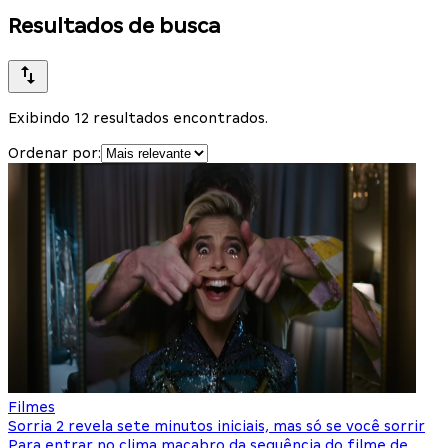
Resultados de busca
Exibindo 12 resultados encontrados.
Ordenar por:
Filmes
Sorria 2 revela sete minutos iniciais, mas só se você sorrir
Para entrar no clima macabro da sequência do filme de