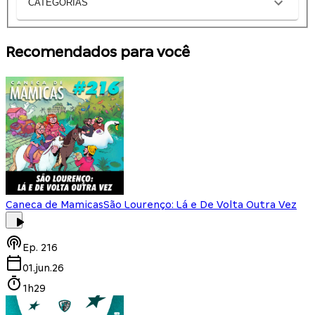
CATEGORIAS
Recomendados para você
Caneca de Mamicas
São Lourenço: Lá e De Volta Outra Vez
Ep.
216
01.jun.26
1h29