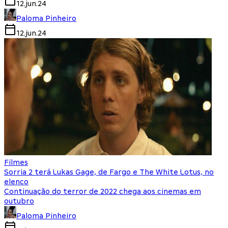
12.jun.24
Paloma Pinheiro
12.jun.24
Filmes
Sorria 2 terá Lukas Gage, de Fargo e The White Lotus, no
elenco
Continuação do terror de 2022 chega aos cinemas em
outubro
Paloma Pinheiro