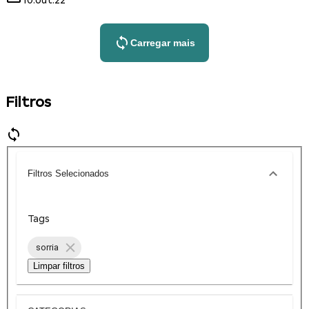
10.out.22
Carregar mais
Filtros
Filtros Selecionados
Tags
sorria
Limpar filtros