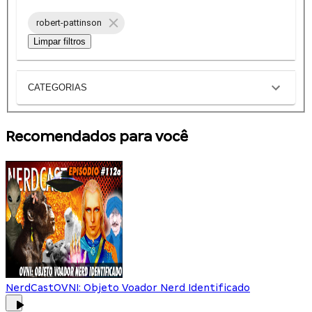
robert-pattinson
Limpar filtros
CATEGORIAS
Recomendados para você
NerdCast
OVNI: Objeto Voador Nerd Identificado