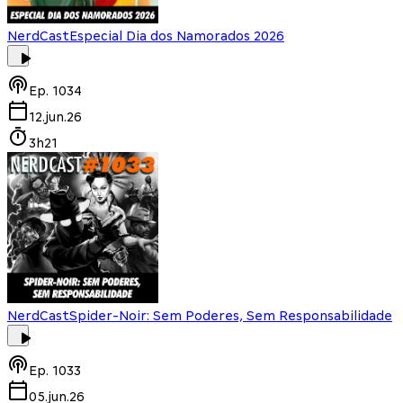
NerdCast
Especial Dia dos Namorados 2026
Ep.
1034
12.jun.26
3h21
NerdCast
Spider-Noir: Sem Poderes, Sem Responsabilidade
Ep.
1033
05.jun.26