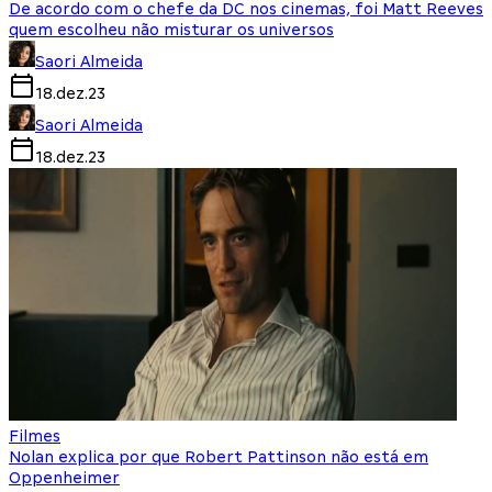
De acordo com o chefe da DC nos cinemas, foi Matt Reeves
quem escolheu não misturar os universos
Saori Almeida
18.dez.23
Saori Almeida
18.dez.23
Filmes
Nolan explica por que Robert Pattinson não está em
Oppenheimer