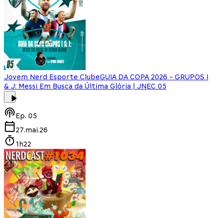
Jovem Nerd Esporte Clube
GUIA DA COPA 2026 - GRUPOS I
& J: Messi Em Busca da Última Glória | JNEC 05
Ep.
05
27.mai.26
1h22