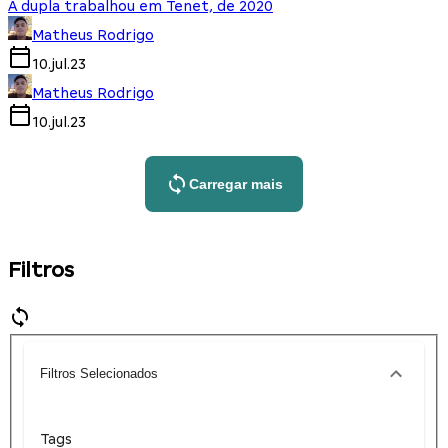
A dupla trabalhou em Tenet, de 2020
Matheus Rodrigo
10.jul.23
Matheus Rodrigo
10.jul.23
Carregar mais
Filtros
Filtros Selecionados
Tags