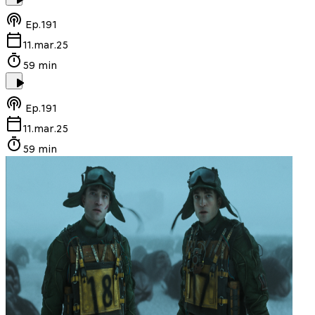
Ep.
191
11.mar.25
59 min
Ep.
191
11.mar.25
59 min