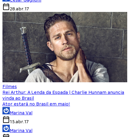
Cesar Gaglioni
28.abr.17
Filmes
Rei Arthur: A Lenda da Espada | Charlie Hunnam anuncia
vinda ao Brasil
Ator estará no Brasil em maio!
Marina Val
15.abr.17
Marina Val