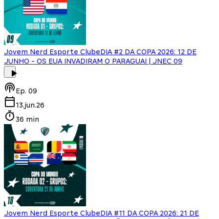
Jovem Nerd Esporte Clube
DIA #2 DA COPA 2026: 12 DE
JUNHO - OS EUA INVADIRAM O PARAGUAI | JNEC 09
Ep.
09
13.jun.26
36 min
Jovem Nerd Esporte Clube
DIA #11 DA COPA 2026: 21 DE