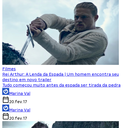
Filmes
Rei Arthur: A Lenda da Espada | Um homem encontra seu
destino em novo trailer
Tudo começou muito antes da espada ser tirada da pedra
Marina Val
20.fev.17
Marina Val
20.fev.17