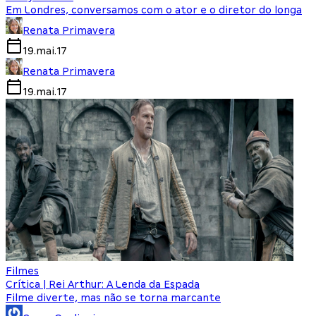
Em Londres, conversamos com o ator e o diretor do longa
Renata Primavera
19.mai.17
Renata Primavera
19.mai.17
Filmes
Crítica | Rei Arthur: A Lenda da Espada
Filme diverte, mas não se torna marcante