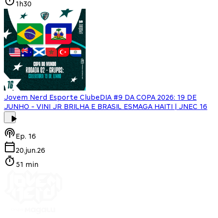
1h30
Jovem Nerd Esporte Clube
DIA #9 DA COPA 2026: 19 DE
JUNHO - VINI JR BRILHA E BRASIL ESMAGA HAITI | JNEC 16
Ep.
16
20.jun.26
51 min