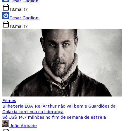
Cesar Gaglioni
18.mai.17
Cesar Gaglioni
18.mai.17
Filmes
Bilheteria EUA: Rei Arthur não vai bem e Guardiões da
Galáxia continua na liderança
Só US$ 14,7 milhões no fim de semana de estreia
João Abbade