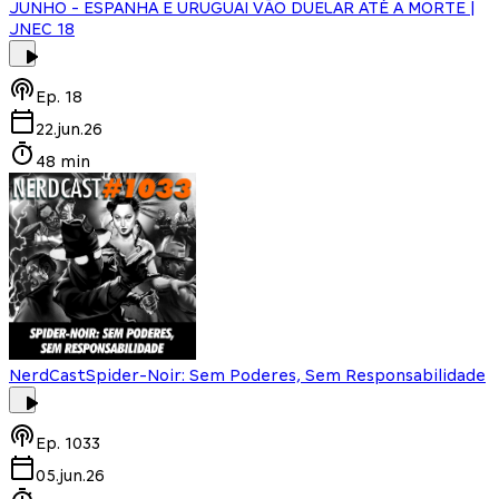
JUNHO - ESPANHA E URUGUAI VÃO DUELAR ATÉ A MORTE |
JNEC 18
Ep.
18
22.jun.26
48 min
NerdCast
Spider-Noir: Sem Poderes, Sem Responsabilidade
Ep.
1033
05.jun.26