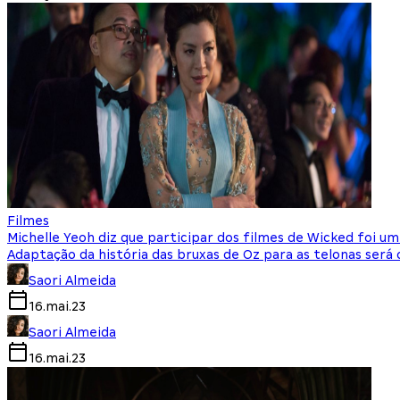
Filmes
Michelle Yeoh diz que participar dos filmes de Wicked foi um
Adaptação da história das bruxas de Oz para as telonas será 
Saori Almeida
16.mai.23
Saori Almeida
16.mai.23