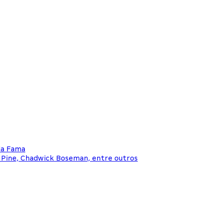
 da Fama
 Pine, Chadwick Boseman, entre outros