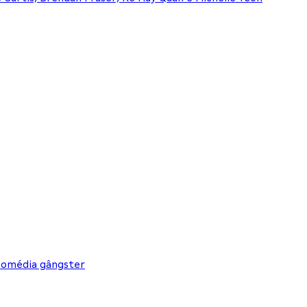
 comédia gângster