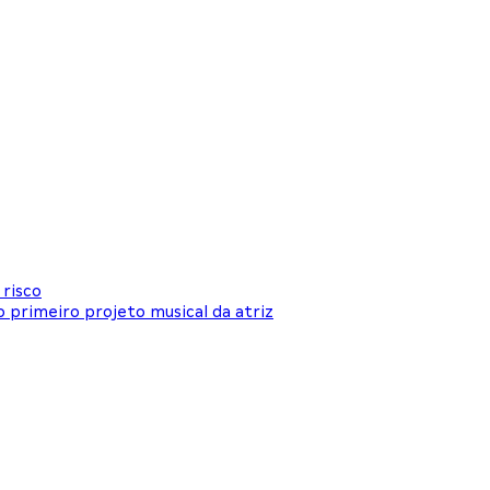
 risco
o primeiro projeto musical da atriz