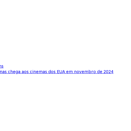
ns
lonas chega aos cinemas dos EUA em novembro de 2024