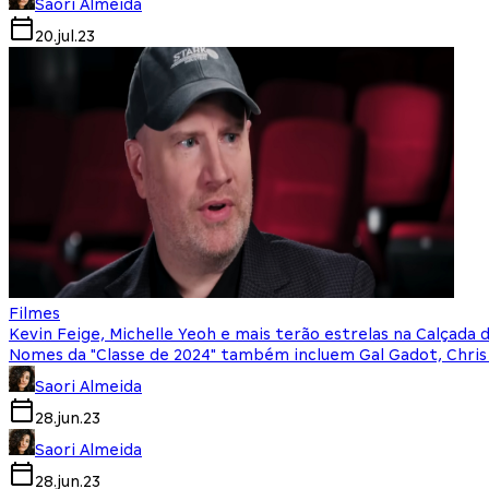
Saori Almeida
20.jul.23
Filmes
Kevin Feige, Michelle Yeoh e mais terão estrelas na Calçada
Nomes da "Classe de 2024" também incluem Gal Gadot, Chris
Saori Almeida
28.jun.23
Saori Almeida
28.jun.23