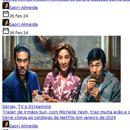
Saori Almeida
26.fev.24
Saori Almeida
26.fev.24
Séries, TV e Streaming
Trailer de Irmãos Sun, com Michelle Yeoh, traz muita ação e
Série chega ao catálogo da Netflix em janeiro de 2024
Saori Almeida