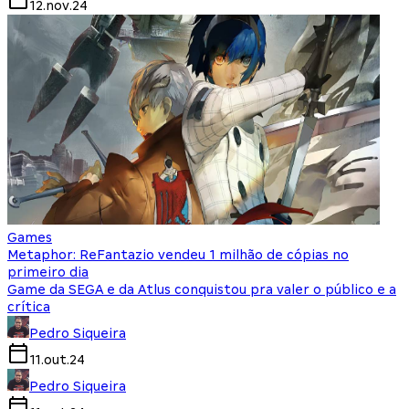
12.nov.24
Games
Metaphor: ReFantazio vendeu 1 milhão de cópias no
primeiro dia
Game da SEGA e da Atlus conquistou pra valer o público e a
crítica
Pedro Siqueira
11.out.24
Pedro Siqueira