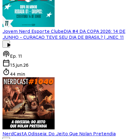
Jovem Nerd Esporte Clube
DIA #4 DA COPA 2026: 14 DE
JUNHO - CURAÇAO TEVE SEU DIA DE BRASIL? | JNEC 11
Ep.
11
15.jun.26
44 min
NerdCast
A Odisseia: Do Jeito Que Nolan Pretendia