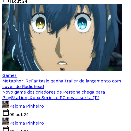
11.out.24
Games
Metaphor: ReFantazio ganha trailer de lançamento com
cover do Radiohead
Novo game dos criadores de Persona chega para
PlayStation, Xbox Series e PC nesta sexta (11)
Paloma Pinheiro
09.out.24
Paloma Pinheiro