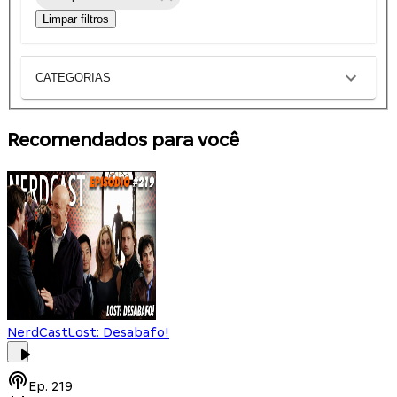
Limpar filtros
CATEGORIAS
Recomendados para você
NerdCast
Lost: Desabafo!
Ep.
219