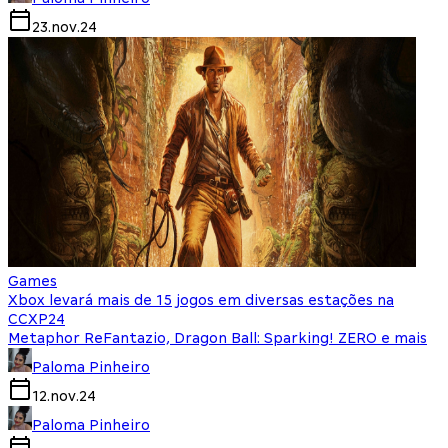
23.nov.24
Games
Xbox levará mais de 15 jogos em diversas estações na
CCXP24
Metaphor ReFantazio, Dragon Ball: Sparking! ZERO e mais
Paloma Pinheiro
12.nov.24
Paloma Pinheiro