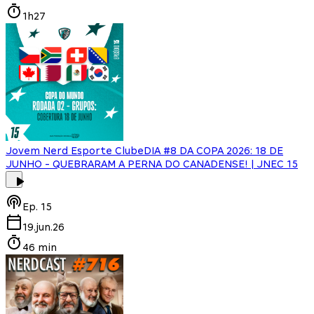
1h27
Jovem Nerd Esporte Clube
DIA #8 DA COPA 2026: 18 DE
JUNHO - QUEBRARAM A PERNA DO CANADENSE! | JNEC 15
Ep.
15
19.jun.26
46 min