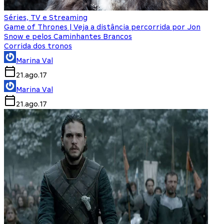
Séries, TV e Streaming
Game of Thrones | Veja a distância percorrida por Jon
Snow e pelos Caminhantes Brancos
Corrida dos tronos
Marina Val
21.ago.17
Marina Val
21.ago.17