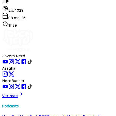
Ep.
1029
08.mai.26
1h29
Jovem Nerd
Azaghal
NerdBunker
Ver mais
Podcasts