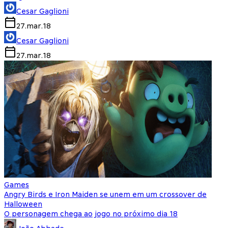
Cesar Gaglioni
27.mar.18
Cesar Gaglioni
27.mar.18
Games
Angry Birds e Iron Maiden se unem em um crossover de
Halloween
O personagem chega ao jogo no próximo dia 18