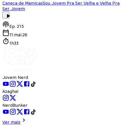
Caneca de Mamicas
Sou Jovem Pra Ser Velha e Velha Pra
Ser Jovem
Ep.
215
11.mai.26
1h33
Jovem Nerd
Azaghal
NerdBunker
Ver mais