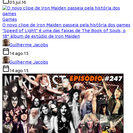
05.jul.16
Games
O novo clipe de Iron Maiden passeia pela história dos games
"Speed of Light" é uma das faixas de The Book of Souls, o
18º álbum de estúdio de Iron Maiden
Guilherme Jacobs
14.ago.15
Guilherme Jacobs
14.ago.15