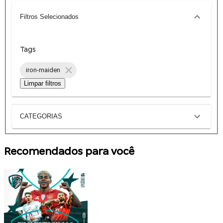
Filtros Selecionados
Tags
iron-maiden
Limpar filtros
CATEGORIAS
Recomendados para você