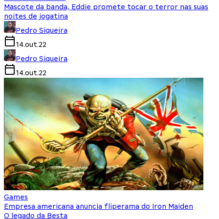
Mascote da banda, Eddie promete tocar o terror nas suas
noites de jogatina
Pedro Siqueira
14.out.22
Pedro Siqueira
14.out.22
Games
Empresa americana anuncia fliperama do Iron Maiden
O legado da Besta