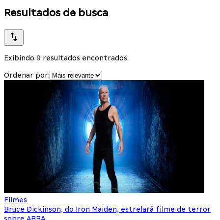
Resultados de busca
Exibindo 9 resultados encontrados.
Ordenar por:
Filmes
Bruce Dickinson, do Iron Maiden, estrelará filme de terror
sobre ABBA