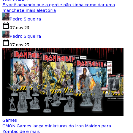
E você achando que a gente não tinha como dar uma
manchete mais aleatória
Pedro Siqueira
07.nov.23
Pedro Siqueira
07.nov.23
Games
CMON Games lança miniaturas do Iron Maiden para
Zombicide e mais