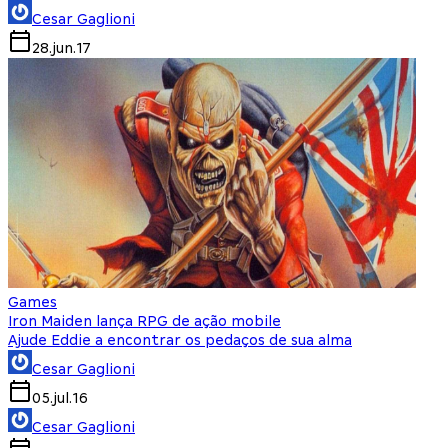
Cesar Gaglioni
28.jun.17
Games
Iron Maiden lança RPG de ação mobile
Ajude Eddie a encontrar os pedaços de sua alma
Cesar Gaglioni
05.jul.16
Cesar Gaglioni