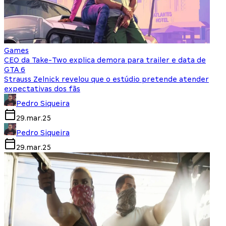
Games
CEO da Take-Two explica demora para trailer e data de
GTA 6
Strauss Zelnick revelou que o estúdio pretende atender
expectativas dos fãs
Pedro Siqueira
29.mar.25
Pedro Siqueira
29.mar.25