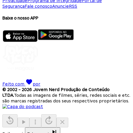
Privacidade
Programa de Integridade
Portal de
Segurança
Fale conosco
Anuncie
RSS
Baixe o nosso APP
Feito com
por
© 2002 -
2026
Jovem Nerd Produção de Conteúdo
LTDA.
Todas as imagens de filmes, séries, redes sociais e etc.
são marcas registradas dos seus respectivos proprietários.