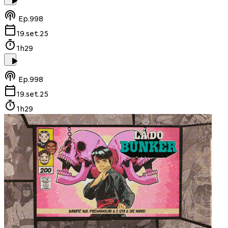
Ep.
998
19.set.25
1h29
Ep.
998
19.set.25
1h29