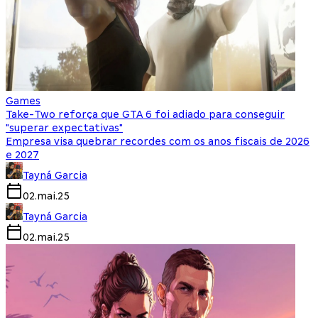
Games
Take-Two reforça que GTA 6 foi adiado para conseguir
"superar expectativas"
Empresa visa quebrar recordes com os anos fiscais de 2026
e 2027
Tayná Garcia
02.mai.25
Tayná Garcia
02.mai.25