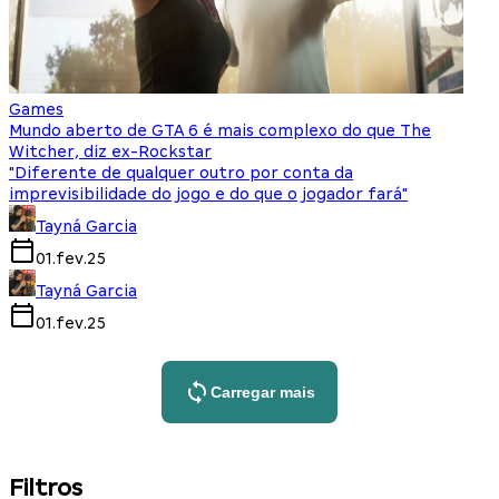
Games
Mundo aberto de GTA 6 é mais complexo do que The
Witcher, diz ex-Rockstar
"Diferente de qualquer outro por conta da
imprevisibilidade do jogo e do que o jogador fará"
Tayná Garcia
01.fev.25
Tayná Garcia
01.fev.25
Carregar mais
Filtros