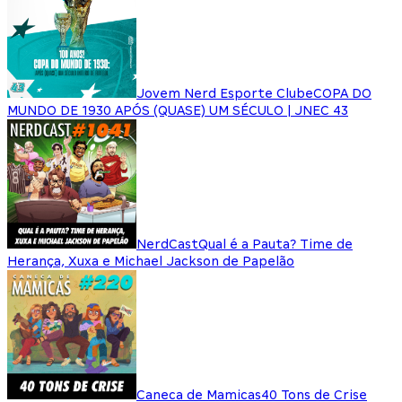
Jovem Nerd Esporte Clube
COPA DO
MUNDO DE 1930 APÓS (QUASE) UM SÉCULO | JNEC 43
NerdCast
Qual é a Pauta? Time de
Herança, Xuxa e Michael Jackson de Papelão
Caneca de Mamicas
40 Tons de Crise