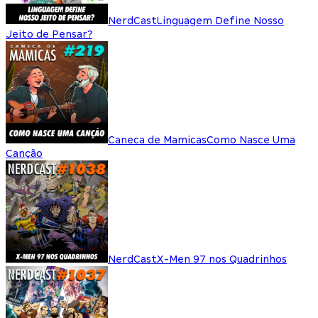
NerdCast
Linguagem Define Nosso
Jeito de Pensar?
Caneca de Mamicas
Como Nasce Uma
Canção
NerdCast
X-Men 97 nos Quadrinhos