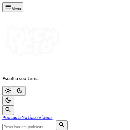
Menu
Escolha seu tema:
Podcasts
Notícias
Vídeos