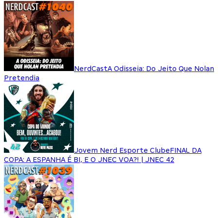
NerdCast
A Odisseia: Do Jeito Que Nolan
Pretendia
Jovem Nerd Esporte Clube
FINAL DA
COPA: A ESPANHA É BI, E O JNEC VOA?! | JNEC 42