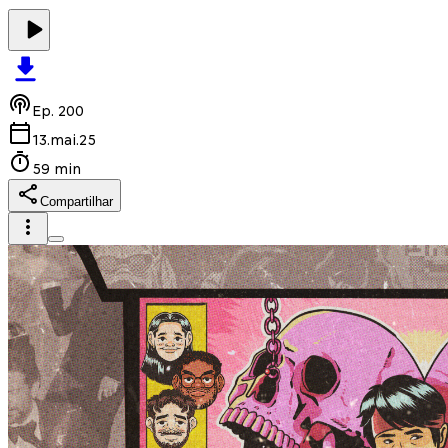
Ep.
200
13.mai.25
59 min
Compartilhar