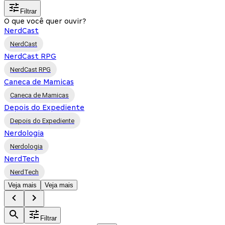
Filtrar
O que você quer ouvir?
NerdCast
NerdCast
NerdCast RPG
NerdCast RPG
Caneca de Mamicas
Caneca de Mamicas
Depois do Expediente
Depois do Expediente
Nerdologia
Nerdologia
NerdTech
NerdTech
Veja mais
Veja mais
Filtrar