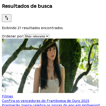
Resultados de busca
Exibindo 21 resultados encontrados.
Ordenar por:
Filmes
Confira os vencedores do Framboesa de Ouro 2025
Premiação zoeira celebra os piores do ano em Hollywood