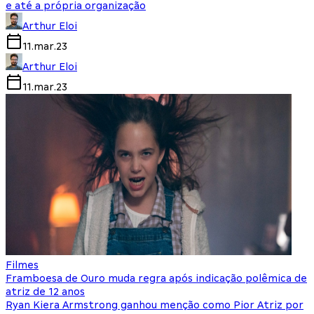
e até a própria organização
Arthur Eloi
11.mar.23
Arthur Eloi
11.mar.23
Filmes
Framboesa de Ouro muda regra após indicação polêmica de
atriz de 12 anos
Ryan Kiera Armstrong ganhou menção como Pior Atriz por