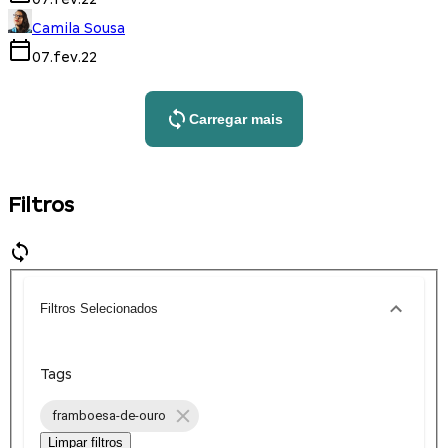
Camila Sousa
07.fev.22
Carregar mais
Filtros
Filtros Selecionados
Tags
framboesa-de-ouro
Limpar filtros