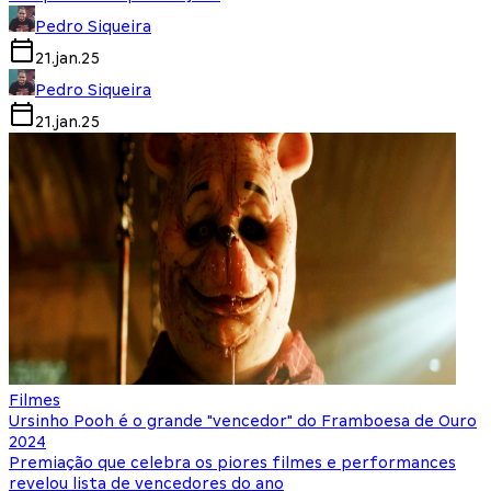
Pedro Siqueira
21.jan.25
Pedro Siqueira
21.jan.25
Filmes
Ursinho Pooh é o grande "vencedor" do Framboesa de Ouro
2024
Premiação que celebra os piores filmes e performances
revelou lista de vencedores do ano