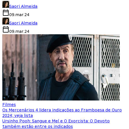
Saori Almeida
09.mar.24
Saori Almeida
09.mar.24
Filmes
Os Mercenários 4 lidera indicações ao Framboesa de Ouro
2024; veja lista
Ursinho Pooh: Sangue e Mel e O Exorcista: O Devoto
também estão entre os indicados