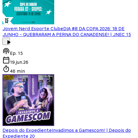
Jovem Nerd Esporte Clube
DIA #8 DA COPA 2026: 18 DE
JUNHO - QUEBRARAM A PERNA DO CANADENSE! | JNEC 15
Ep.
15
19.jun.26
46 min
Depois do Expediente
Invadimos a Gamescom! | Depois do
Expediente 20