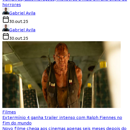
horrores
Gabriel Avila
30.out.25
Gabriel Avila
30.out.25
Filmes
Extermínio 4 ganha trailer intenso com Ralph Fiennes no
fim do mundo
Novo filme chega aos cinemas apenas seis meses depois do