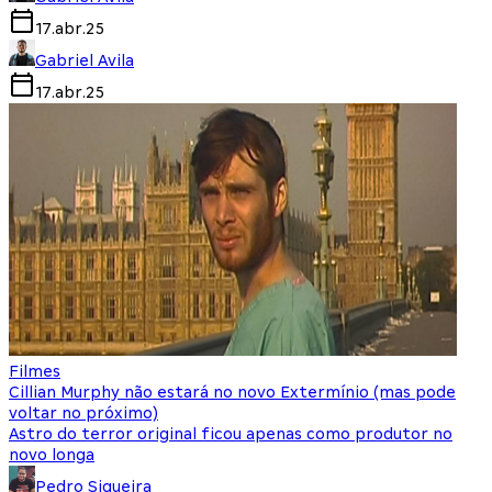
17.abr.25
Gabriel Avila
17.abr.25
Filmes
Cillian Murphy não estará no novo Extermínio (mas pode
voltar no próximo)
Astro do terror original ficou apenas como produtor no
novo longa
Pedro Siqueira