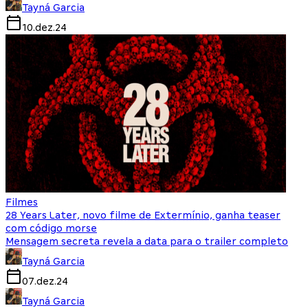
Tayná Garcia
10.dez.24
Filmes
28 Years Later, novo filme de Extermínio, ganha teaser
com código morse
Mensagem secreta revela a data para o trailer completo
Tayná Garcia
07.dez.24
Tayná Garcia