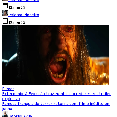
12.mai.25
Paloma Pinheiro
12.mai.25
Filmes
Extermínio: A Evolução traz zumbis corredores em trailer
explosivo
Famosa franquia de terror retorna com filme inédito em
junho
Gabriel Avila