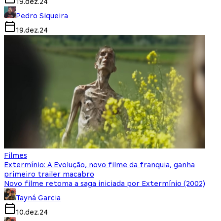
19.dez.24
Pedro Siqueira
19.dez.24
Filmes
Extermínio: A Evolução, novo filme da franquia, ganha
primeiro trailer macabro
Novo filme retoma a saga iniciada por Extermínio (2002)
Tayná Garcia
10.dez.24