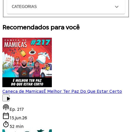
CATEGORIAS
Recomendados para você
Caneca de Mamicas
É Melhor Ter Paz Do Que Estar Certo
Ep.
217
15.jun.26
52 min