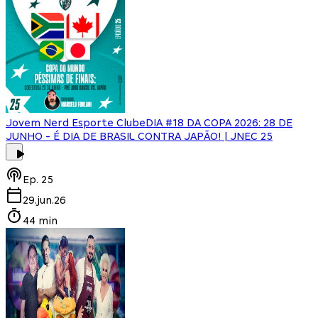
Jovem Nerd Esporte Clube
DIA #18 DA COPA 2026: 28 DE
JUNHO - É DIA DE BRASIL CONTRA JAPÃO! | JNEC 25
Ep.
25
29.jun.26
44 min