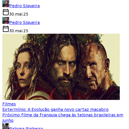
Pedro Siqueira
30.mai.25
Pedro Siqueira
30.mai.25
Filmes
Extermínio: A Evolução ganha novo cartaz macabro
Próximo filme da franquia chega às telonas brasileiras em
junho
Paloma Pinheiro