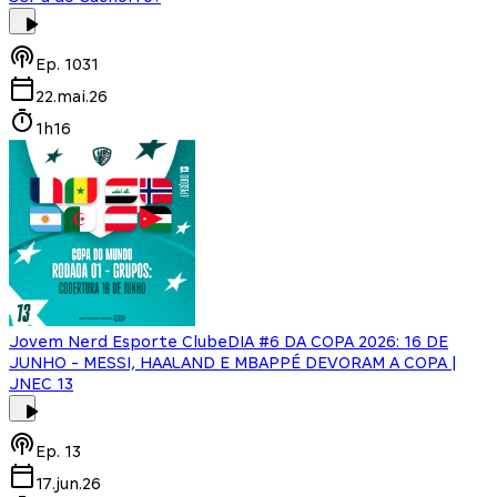
Ep.
1031
22.mai.26
1h16
Jovem Nerd Esporte Clube
DIA #6 DA COPA 2026: 16 DE
JUNHO - MESSI, HAALAND E MBAPPÉ DEVORAM A COPA |
JNEC 13
Ep.
13
17.jun.26