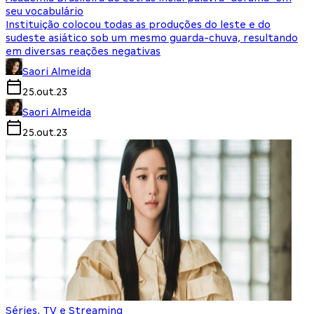
seu vocabulário
Instituição colocou todas as produções do leste e do
sudeste asiático sob um mesmo guarda-chuva, resultando
em diversas reações negativas
Saori Almeida
25.out.23
Saori Almeida
25.out.23
Séries, TV e Streaming