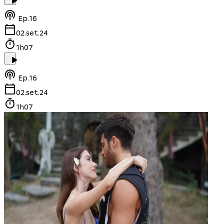
Ep.
16
02.set.24
1h07
Ep.
16
02.set.24
1h07