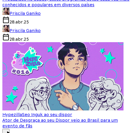
conhecidos e populares em diversos países
Priscila Ganiko
28.abr.25
Priscila Ganiko
28.abr.25
Hypezilla
Seo Inguk ao seu dispor
Ator de Desgraça ao seu Dispor veio ao Brasil para um
evento de fãs