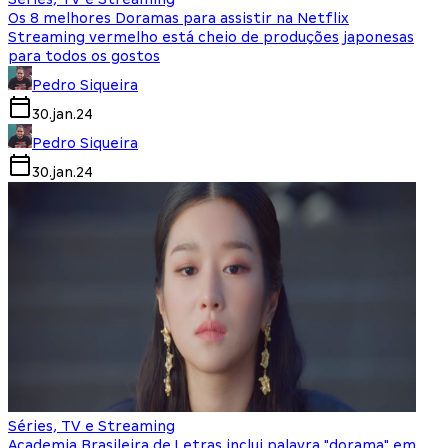
Os 8 melhores Doramas para assistir na Netflix
Streaming vermelho está cheio de produções japonesas
para todos os gostos
Pedro Siqueira
30.jan.24
Pedro Siqueira
30.jan.24
Séries, TV e Streaming
Academia Brasileira de Letras inclui palavra "dorama" em