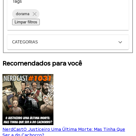
Tags
dorama
Limpar filtros
CATEGORIAS
Recomendados para você
NerdCast
O Justiceiro Uma Última Morte: Mas Tinha Que
Ser a do Cachorro?