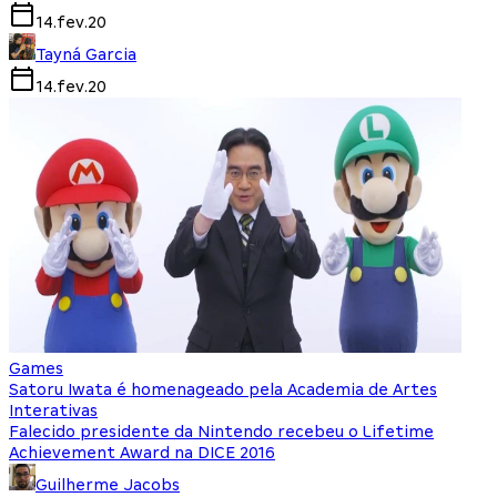
14.fev.20
Tayná Garcia
14.fev.20
Games
Satoru Iwata é homenageado pela Academia de Artes
Interativas
Falecido presidente da Nintendo recebeu o Lifetime
Achievement Award na DICE 2016
Guilherme Jacobs