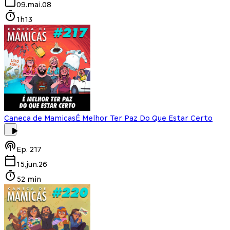
09.mai.08
1h13
Caneca de Mamicas
É Melhor Ter Paz Do Que Estar Certo
Ep.
217
15.jun.26
52 min