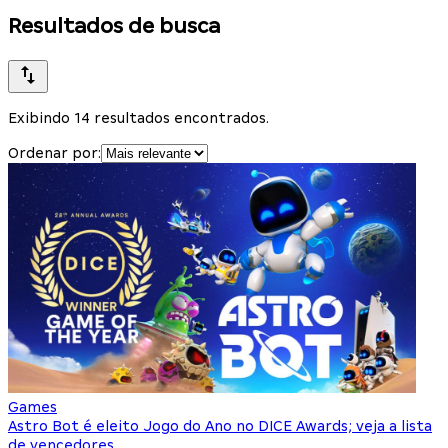
Resultados de busca
Exibindo 14 resultados encontrados.
Ordenar por:
Games
Astro Bot é eleito Jogo do Ano no DICE Awards; veja a lista
de vencedores