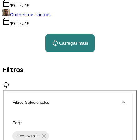
19.fev.16
Guilherme Jacobs
19.fev.16
Carregar mais
Filtros
Filtros Selecionados
Tags
dice-awards