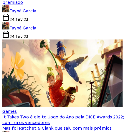
premiado
Tayná Garcia
24.fev.23
Tayná Garcia
24.fev.23
Games
It Takes Two é eleito Jogo do Ano pela DICE Awards 2022;
confira os vencedores
Mas foi Ratchet & Clank que saiu com mais prêmios