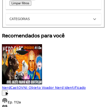
Limpar filtros
CATEGORIAS
Recomendados para você
NerdCast
OVNI: Objeto Voador Nerd Identificado
Ep.
112a