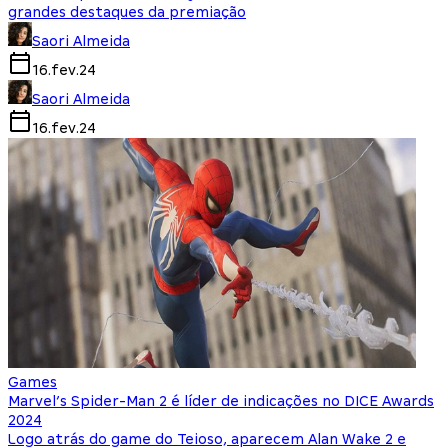
grandes destaques da premiação
Saori Almeida
16.fev.24
Saori Almeida
16.fev.24
Games
Marvel’s Spider-Man 2 é líder de indicações no DICE Awards
2024
Logo atrás do game do Teioso, aparecem Alan Wake 2 e