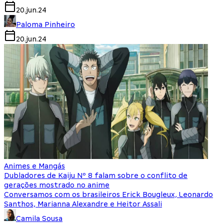
20.jun.24
Paloma Pinheiro
20.jun.24
Animes e Mangás
Dubladores de Kaiju Nº 8 falam sobre o conflito de
gerações mostrado no anime
Conversamos com os brasileiros Erick Bougleux, Leonardo
Santhos, Marianna Alexandre e Heitor Assali
Camila Sousa