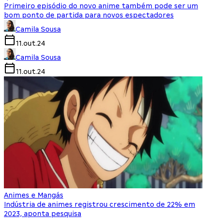
Primeiro episódio do novo anime também pode ser um
bom ponto de partida para novos espectadores
Camila Sousa
11.out.24
Camila Sousa
11.out.24
Animes e Mangás
Indústria de animes registrou crescimento de 22% em
2023, aponta pesquisa