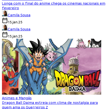
Longa com o final do anime chega os cinemas nacionais em
fevereiro
Camila Sousa
15.jan.25
Camila Sousa
15.jan.25
Animes e Mangás
Dragon Ball Daima estreia com clima de nostalgia para
quem ama os Guerreiros Z