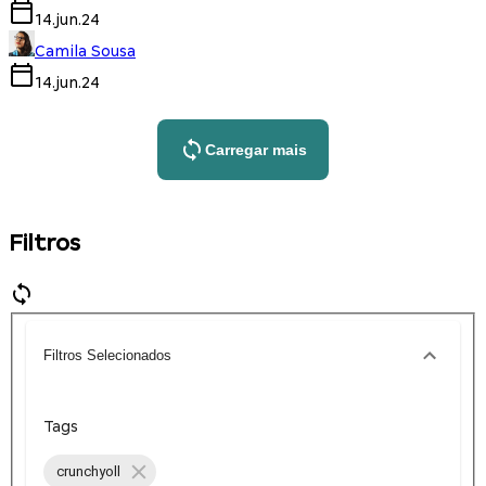
14.jun.24
Camila Sousa
14.jun.24
Carregar mais
Filtros
Filtros Selecionados
Tags
crunchyoll