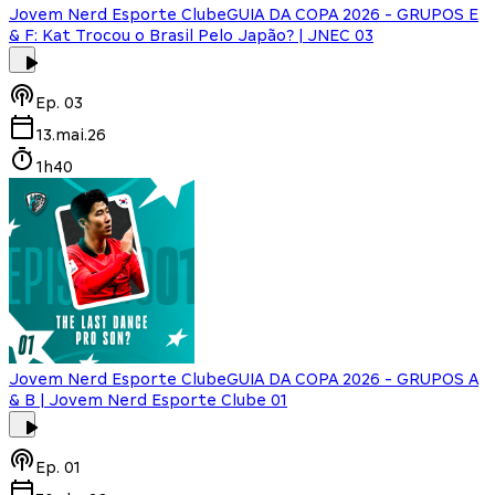
Jovem Nerd Esporte Clube
GUIA DA COPA 2026 - GRUPOS E
& F: Kat Trocou o Brasil Pelo Japão? | JNEC 03
Ep.
03
13.mai.26
1h40
Jovem Nerd Esporte Clube
GUIA DA COPA 2026 - GRUPOS A
& B | Jovem Nerd Esporte Clube 01
Ep.
01