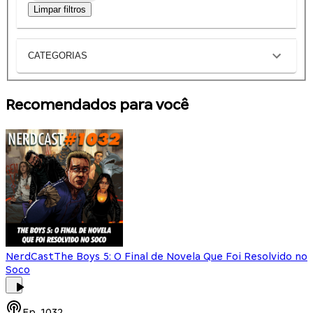
Limpar filtros
CATEGORIAS
Recomendados para você
NerdCast
The Boys 5: O Final de Novela Que Foi Resolvido no
Soco
Ep.
1032