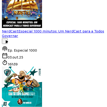
NerdCast
Especial 1000 minutos: Um NerdCast para a Todos
Governar
Ep.
Especial 1000
03.out.25
16h39