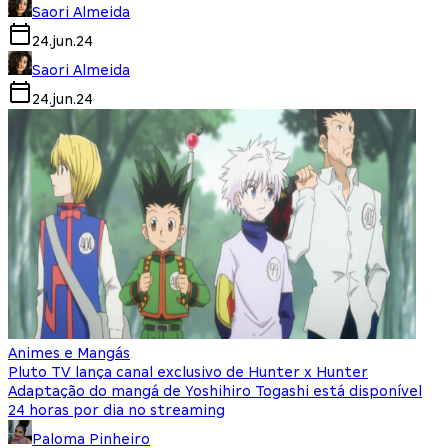
Saori Almeida
24.jun.24
Saori Almeida
24.jun.24
Animes e Mangás
Pluto TV lança canal exclusivo de Hunter x Hunter
Adaptação do mangá de Yoshihiro Togashi está disponível
24 horas por dia no streaming
Paloma Pinheiro