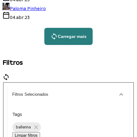
Paloma Pinheiro
04.abr.23
Carregar mais
Filtros
Filtros Selecionados
Tags
ballerina
Limpar filtros