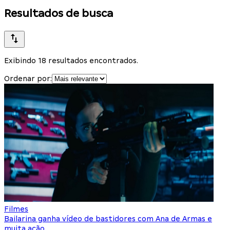
Resultados de busca
Exibindo 18 resultados encontrados.
Ordenar por:
Filmes
Bailarina ganha vídeo de bastidores com Ana de Armas e
muita ação