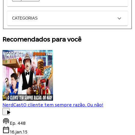
CATEGORIAS
Recomendados para você
NerdCast
O cliente tem sempre razão. Ou não!
Ep.
448
16.jan.15