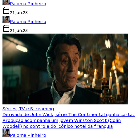
Paloma Pinheiro
21.jun.23
Paloma Pinheiro
21.jun.23
Séries, TV e Streaming
Derivada de John Wick, série The Continental ganha cartaz
Produção acompanha um jovem Winston Scott (Colin
Woodell) no controle do icônico hotel da franquia
Paloma Pinheiro