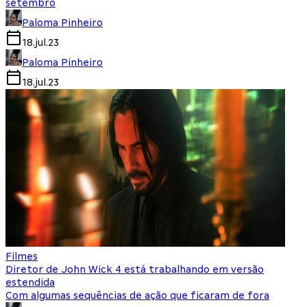
setembro
Paloma Pinheiro
18.jul.23
Paloma Pinheiro
18.jul.23
Filmes
Diretor de John Wick 4 está trabalhando em versão
estendida
Com algumas sequências de ação que ficaram de fora