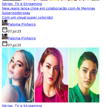
Séries, TV e Streaming
NewJeans lança clipe em colaboração com As Meninas
Superpoderosas
Com um visual super colorido!
Paloma Pinheiro
07.jul.23
Paloma Pinheiro
07.jul.23
Séries, TV e Streaming