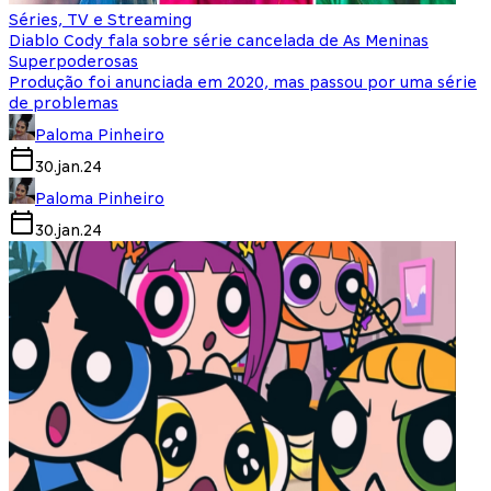
Séries, TV e Streaming
Diablo Cody fala sobre série cancelada de As Meninas
Superpoderosas
Produção foi anunciada em 2020, mas passou por uma série
de problemas
Paloma Pinheiro
30.jan.24
Paloma Pinheiro
30.jan.24