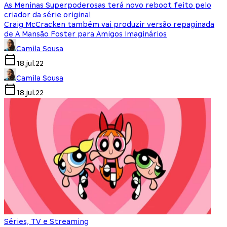
As Meninas Superpoderosas terá novo reboot feito pelo
criador da série original
Craig McCracken também vai produzir versão repaginada
de A Mansão Foster para Amigos Imaginários
Camila Sousa
18.jul.22
Camila Sousa
18.jul.22
Séries, TV e Streaming