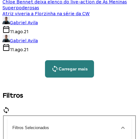
Chloe Bennet deixa elenco do live-action de As Meninas
Superpoderosas
Atriz viveria a Florzinha na série da CW
Gabriel Avila
11.ago.21
Gabriel Avila
11.ago.21
Carregar mais
Filtros
Filtros Selecionados