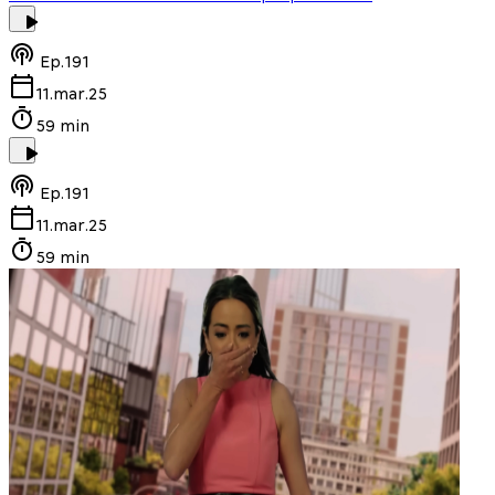
Ep.
191
11.mar.25
59 min
Ep.
191
11.mar.25
59 min