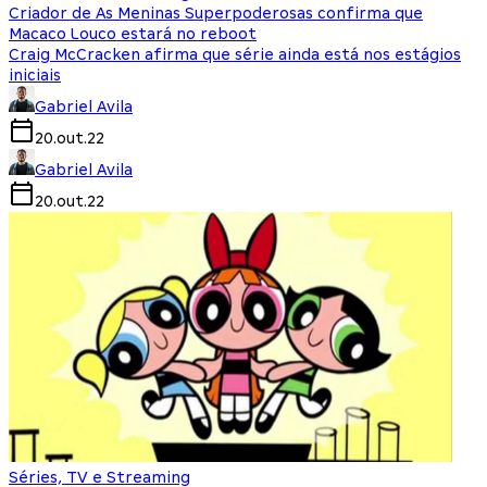
Criador de As Meninas Superpoderosas confirma que
Macaco Louco estará no reboot
Craig McCracken afirma que série ainda está nos estágios
iniciais
Gabriel Avila
20.out.22
Gabriel Avila
20.out.22
Séries, TV e Streaming