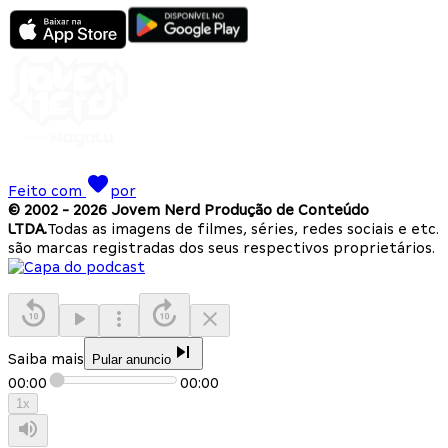
Feito com
por
© 2002 -
2026
Jovem Nerd Produção de Conteúdo
LTDA.
Todas as imagens de filmes, séries, redes sociais e etc.
são marcas registradas dos seus respectivos proprietários.
Saiba mais
Pular anuncio
00:00
00:00
1
x