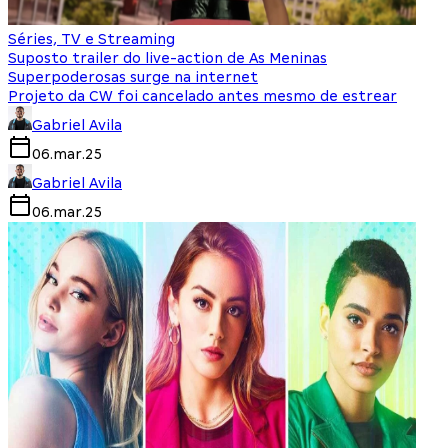
Séries, TV e Streaming
Suposto trailer do live-action de As Meninas
Superpoderosas surge na internet
Projeto da CW foi cancelado antes mesmo de estrear
Gabriel Avila
06.mar.25
Gabriel Avila
06.mar.25