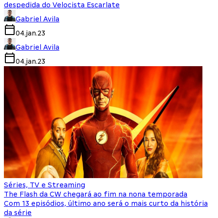
despedida do Velocista Escarlate
Gabriel Avila
04.jan.23
Gabriel Avila
04.jan.23
Séries, TV e Streaming
The Flash da CW chegará ao fim na nona temporada
Com 13 episódios, último ano será o mais curto da história
da série