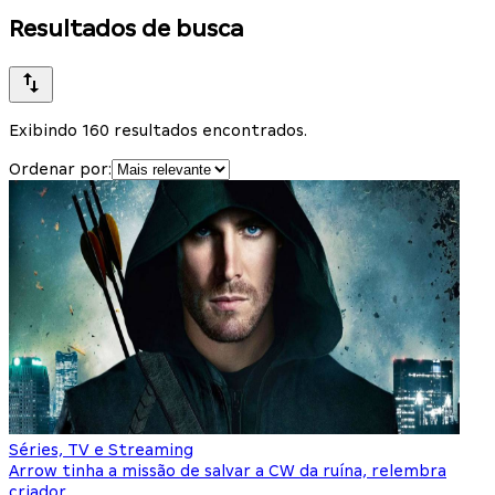
Resultados de busca
Exibindo 160 resultados encontrados.
Ordenar por:
Séries, TV e Streaming
Arrow tinha a missão de salvar a CW da ruína, relembra
criador