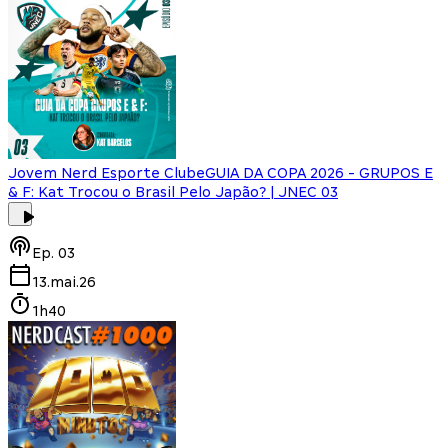
Jovem Nerd Esporte Clube
GUIA DA COPA 2026 - GRUPOS E
& F: Kat Trocou o Brasil Pelo Japão? | JNEC 03
Ep.
03
13.mai.26
1h40