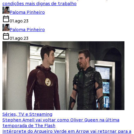
condições mais dignas de trabalho
Paloma Pinheiro
01.ago.23
Paloma Pinheiro
01.ago.23
Séries, TV e Streaming
Stephen Amell vai voltar como Oliver Queen na última
temporada de The Flash
Intérprete do Arqueiro Verde em Arrow vai retornar para a